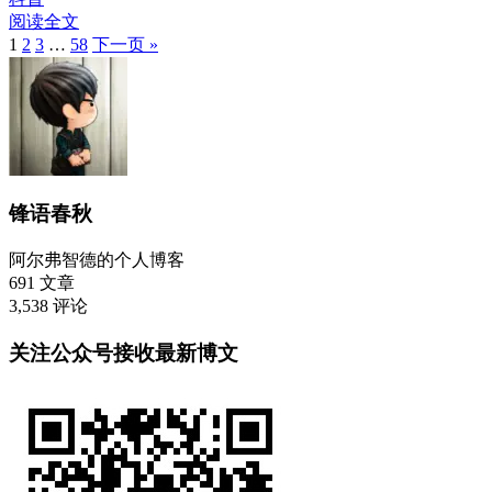
阅读全文
1
2
3
…
58
下一页 »
锋语春秋
阿尔弗智德的个人博客
691
文章
3,538
评论
关注公众号接收最新博文