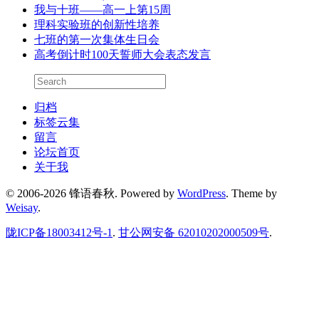
我与十班——高一上第15周
理科实验班的创新性培养
七班的第一次集体生日会
高考倒计时100天誓师大会表态发言
归档
标签云集
留言
论坛首页
关于我
© 2006-2026 锋语春秋.
Powered by
WordPress
. Theme by
Weisay
.
陇ICP备18003412号-1
.
甘公网安备 62010202000509号
.