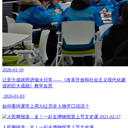
2026-01-10
让宏大成就照进烟火日常——《改革开放和社会主义现代化建
设的巨大成就》教学反思
2026-01-03
如何看待课堂上用AI让历史人物开口说话？
2021-02-17
人民网报道：走！一起去博物馆里上节文史课