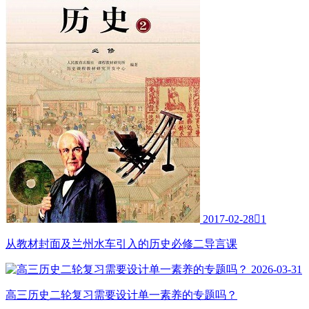
2017-02-28

1
从教材封面及兰州水车引入的历史必修二导言课
2026-03-31
高三历史二轮复习需要设计单一素养的专题吗？