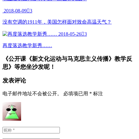
2018-08-09

3
没有空调的1911年，美国怎样面对致命高温天气？
2018-05-26

3
再度落选教学新秀……
《公开课《新文化运动与马克思主义传播》教学反
思》
等您坐沙发呢！
发表评论
电子邮件地址不会被公开。
必填项已用
*
标注