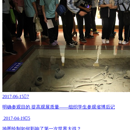
2017-06-15

7
明确参观目的 提高观展质量——组织学生参观省博后记
2017-04-19

5
地图绘制如何影响了第一次世界大战？