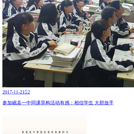
2017-11-21

2
参加岷县一中同课异构活动有感：相信学生 大胆放手