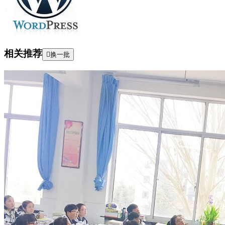
相关推荐

换一批