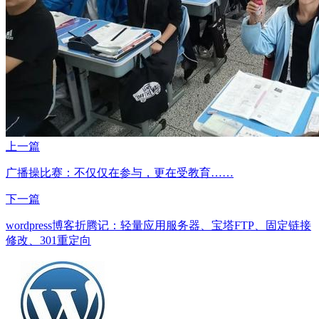
上一篇
广播操比赛：不仅仅在参与，更在受教育……
下一篇
wordpress博客折腾记：轻量应用服务器、宝塔FTP、固定链接
修改、301重定向