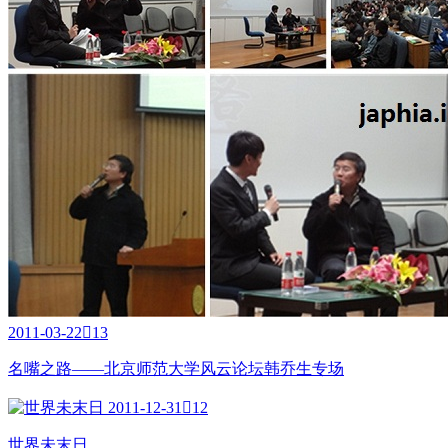
2011-03-22

13
名嘴之路——北京师范大学风云论坛韩乔生专场
2011-12-31

12
世界未末日