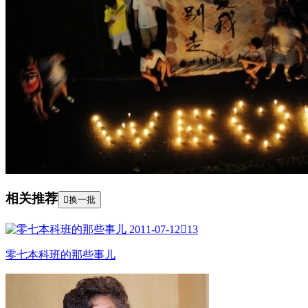
相关推荐

换一批
2011-07-12

13
零七本科班的那些事儿