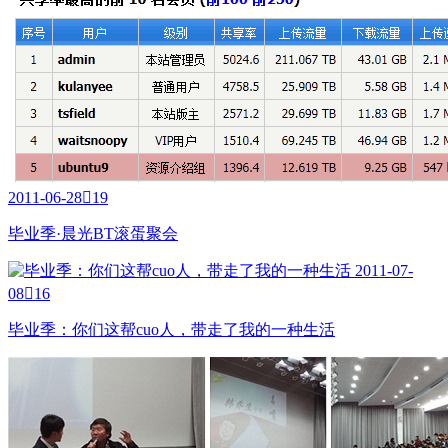
2011-06-28

19
毕业季·晨光BT滚蛋聚会
2011-07-
08

16
毕业季：你们这帮cuo人，带走了我的一种生活