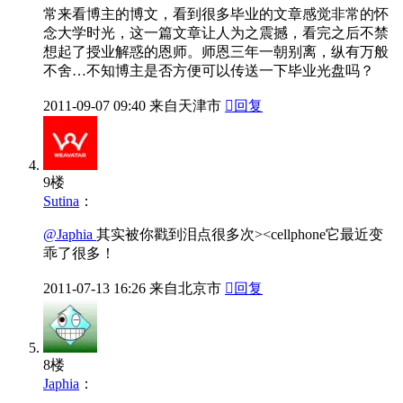
常来看博主的博文，看到很多毕业的文章感觉非常的怀
念大学时光，这一篇文章让人为之震撼，看完之后不禁
想起了授业解惑的恩师。师恩三年一朝别离，纵有万般
不舍…不知博主是否方便可以传送一下毕业光盘吗？
2011-09-07
09:40
来自天津市

回复
9楼
Sutina
：
@Japhia
其实被你戳到泪点很多次><cellphone它最近变
乖了很多！
2011-07-13
16:26
来自北京市

回复
8楼
Japhia
：