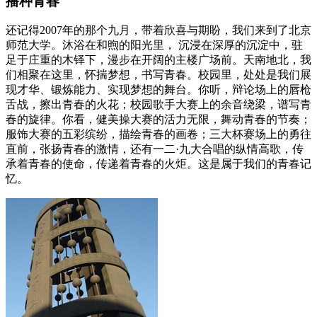
播种青春
还记得2007年的那个九月，带着欣喜与期盼，我们来到了北京
师范大学。沐浴在和煦的阳光里， 沉浸在深厚的沉淀中，驻
足于庄重的木铎下，漫步在开阔的主楼广场前。天南地北，我
们相聚在这里，怀揣梦想，书写青春。校园里，处处是我们展
现才华、锻炼能力、实现梦想的舞台。你听，辩论场上的唇枪
舌战，擦出青春的火花；校园歌手大赛上的余音绕梁，谱写青
春的旋律。你看，健美操大赛的活力无限，舞动青春的节奏；
服饰大赛的五彩缤纷，描绘青春的画卷；三大杯赛场上的勇往
直前，张扬青春的激情，还有一二·九大合唱的纵情高歌，传
承着青春的使命，传递着青春的火炬。这是属于我们的青春记
忆。