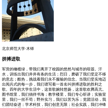
北京师范大学·木铎
拼搏进取
军营的橄榄绿，带我们离开了校园的悠然与城市的喧嚣。汗
水，训练出我们井井有条的生活；烈日，磨砺了我们坚定不移
的意志；酷热，挑战着我们永不服输的信念。当我们坚实地迈
出阅兵式的每一步，我们谱写着一首名叫拼搏进取的胜利之
歌。四年的大学生活中，这首歌婉转悠扬，这首歌欢腾高亢。
图书馆里，我们徜徉书海；教学楼里，我们专心听讲；实验室
里，我们一丝不苟；野外实习，我们以苦为乐；党团活动，我
们团结奋进；学术科技，我们创意无限；社会实践，我们冲锋