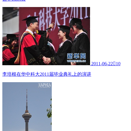
2011-06-22

10
李培根在华中科大2011届毕业典礼上的演讲