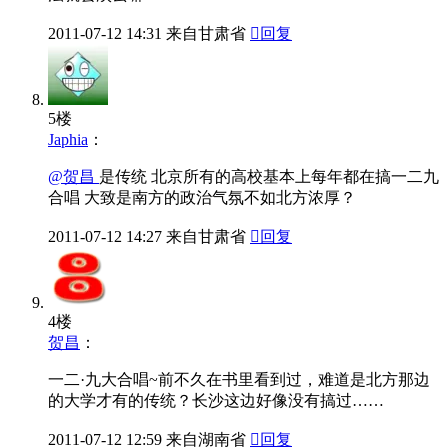
2011-07-12
14:31
来自甘肃省

回复
5楼
Japhia
：
@贺昌
是传统 北京所有的高校基本上每年都在搞一二九
合唱 大致是南方的政治气氛不如北方浓厚？
2011-07-12
14:27
来自甘肃省

回复
4楼
贺昌
：
一二·九大合唱~前不久在书里看到过，难道是北方那边
的大学才有的传统？长沙这边好像没有搞过……
2011-07-12
12:59
来自湖南省

回复