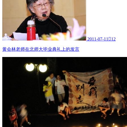
2011-07-11

12
黄会林老师在北师大毕业典礼上的发言