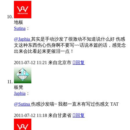
地板
Sutina
：
@Japhia
其实是手动沙发了很激动不知道说什么好 伤感
文这种东西伤心伤身啊不要写~~话说本篇的话，感觉念
出来会比看起来更催泪一点！
2011-07-12
11:21
来自北京市

回复
板凳
Japhia
：
@Sutina
伤感沙发喵~ 我都一直木有写过伤感文 TAT
2011-07-12
11:18
来自甘肃省

回复