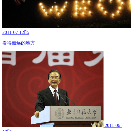
2011-07-12

5
看得最远的地方
2011-06-