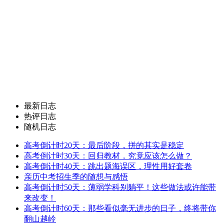
阿尔弗智德的个人博客
691
文章
3,538
评论
关注公众号接收最新博文
最新日志