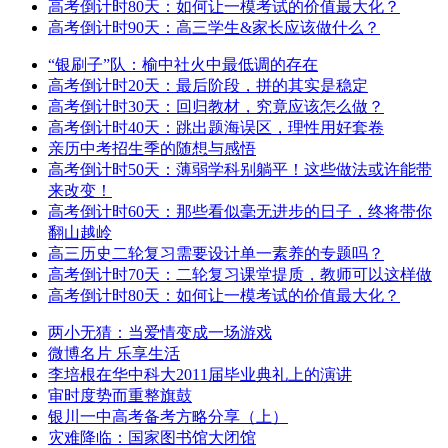
高考倒计时20天：最后阶段，拼的其实是稳定
高考倒计时30天：回归教材，究竟应该怎么做？
高考倒计时40天：跳出题海误区，理性用好套卷
亲历中考招生季的随想与感悟
高考倒计时50天：薄弱学科别躺平！这些做法或许能带
来改变！
高考倒计时60天：那些看似毫无进步的日子，终将带你
翻山越岭
高三历史二轮复习需要设计单一素养的专题吗？
高考倒计时70天：二轮复习课堂提质，教师可以这样做
高考倒计时80天：如何让一模考试的价值最大化？
高考倒计时90天：高三学生&家长应该做什么？
“银刷子”队：榆中社火中最低调的存在
高考倒计时20天：最后阶段，拼的其实是稳定
高考倒计时30天：回归教材，究竟应该怎么做？
高考倒计时40天：跳出题海误区，理性用好套卷
亲历中考招生季的随想与感悟
高考倒计时50天：薄弱学科别躺平！这些做法或许能带
来改变！
高考倒计时60天：那些看似毫无进步的日子，终将带你