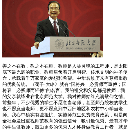
善之本在教，教之本在师。教师是人类灵魂的工程师，是太阳
底下最光辉的职业。教师肩负着开启明智、传承文明的神圣使
命，承载着千万家庭的梦想和希望。中华名族历来有尊师重教
的优良传统。《荀子·大略》就有“国将兴，必贵师而重傅；国
将衰，必贱师而轻傅”的名言。我的祖父和父母都是教师，我
的父亲就毕业在北京师范大学。我对教师始终充满敬仰之情。
前些年，不少优秀的学生不愿意当老师，甚至师范院校的学生
也不愿意当老师，更不愿意到中西部地区和农村中小学当老
师。我心中确实有些担忧。实施师范生免费教育政策，就是向
全社会发出重视师范教育的强烈信号，吸引最优秀、最有才华
的学生做教师，鼓励更多的优秀人才终身做教育工作者，就是