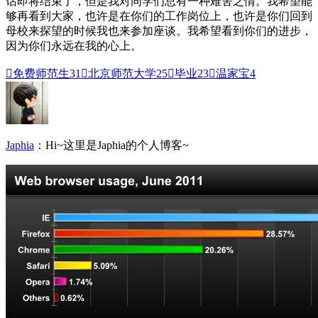
话即将结束了，但是我对同学们总有一种难舍之情。我希望能
够再看到大家，也许是在你们的工作岗位上，也许是你们回到
母校来探望的时候我也来参加座谈。我希望看到你们的进步，
因为你们永远在我的心上。

免费师范生
31

北京师范大学
25

毕业
23

温家宝
4
Japhia
：Hi~这里是Japhia的个人博客~