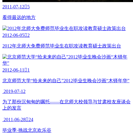
2011-07-12

5
看得最远的地方
2012-06-05

2
2012年北师大免费师范毕业生在职攻读教育硕士政策出台
2012-06-11

1
北京师范大学“给未来的自己”2012毕业生晚会沙画“木铎年华”
2019-07-12
为了那份沉甸甸的嘱托——在北师大校领导与甘肃校友座谈会
上的发言