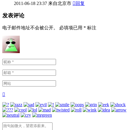
2011-06-19
00:10
来自北京市

回复
沙发
Sutina
：
冲啊XD
仔细地看过一遍……很条理很积极向上很鼓舞人心……
呢。
2011-06-18
23:37
来自北京市

回复
发表评论
电子邮件地址不会被公开。
必填项已用
*
标注