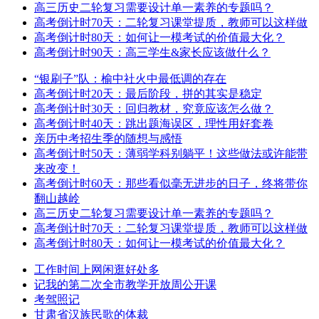
热评日志
随机日志
高考倒计时20天：最后阶段，拼的其实是稳定
高考倒计时30天：回归教材，究竟应该怎么做？
高考倒计时40天：跳出题海误区，理性用好套卷
亲历中考招生季的随想与感悟
高考倒计时50天：薄弱学科别躺平！这些做法或许能带
来改变！
高考倒计时60天：那些看似毫无进步的日子，终将带你
翻山越岭
高三历史二轮复习需要设计单一素养的专题吗？
高考倒计时70天：二轮复习课堂提质，教师可以这样做
高考倒计时80天：如何让一模考试的价值最大化？
高考倒计时90天：高三学生&家长应该做什么？
“银刷子”队：榆中社火中最低调的存在
高考倒计时20天：最后阶段，拼的其实是稳定
高考倒计时30天：回归教材，究竟应该怎么做？
高考倒计时40天：跳出题海误区，理性用好套卷
亲历中考招生季的随想与感悟
高考倒计时50天：薄弱学科别躺平！这些做法或许能带