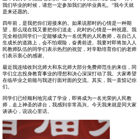
我们毕业的时候，请您一定参加我们的毕业典礼。”我今天就
是来还愿的。
四年前，是我把你们迎接来的。如果说那时的心情是一种期
望，那么现在我又要把你们送走，此时的心情是一种祝愿。我
完全相信同学们一定能够成为一名优秀的人民教师，在自己人
生成长的道路上，会不怕艰险，奋勇前进。我要对即将加入人
民教师队伍的同学们表示热烈的祝贺，对辛勤培育你们的老师
们表示衷心的感谢。
最近我连续收到北师大和东北师大部分免费师范生的来信，同
学们立志投身教育事业的理想和决心深深打动了我。大家希望
在临毕业之前能与我进行面对面的交流。其实，我一直惦记你
们。
同学们已经顺利地完成了学业，即将成为一名光荣的人民教
师，走上神圣的讲台，我感到非常高兴。今天我来就是同大家
谈谈心，说说心里话。