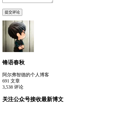

锋语春秋