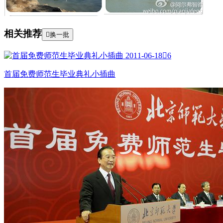
相关推荐

换一批
2011-06-18

6
首届免费师范生毕业典礼小插曲