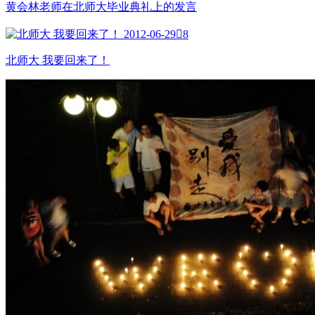
黄会林老师在北师大毕业典礼上的发言
2012-06-29

8
北师大 我要回来了！