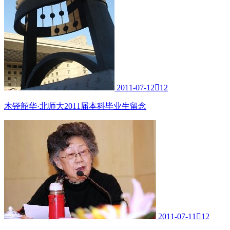
2011-07-12

12
木铎韶华·北师大2011届本科毕业生留念
2011-07-11

12