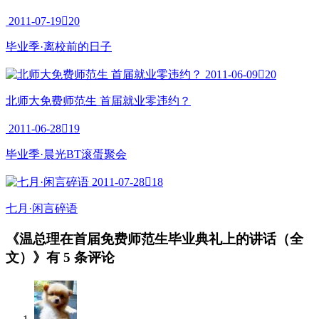
2011-06-28

24
毕业季·挑战北京欢乐谷
2011-07-19

20
毕业季·离校前的日子
2011-06-09

20
北师大免费师范生 首届就业零违约？
2011-06-28

19
毕业季·晨光BT滚蛋聚会