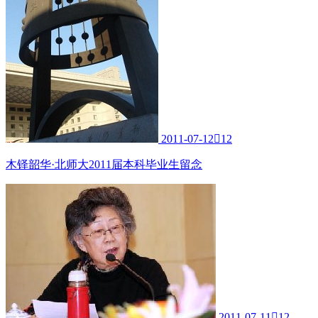
2011-07-12

12
木铎韶华·北师大2011届本科毕业生留念
2011-07-11

12