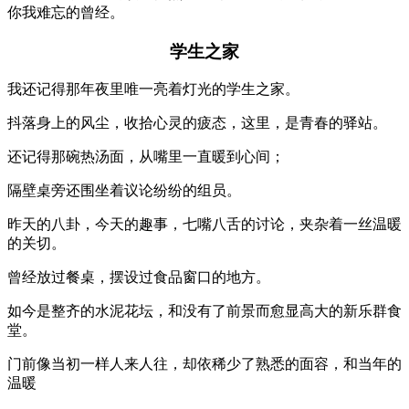
你我难忘的曾经。
学生之家
我还记得那年夜里唯一亮着灯光的学生之家。
抖落身上的风尘，收拾心灵的疲态，这里，是青春的驿站。
还记得那碗热汤面，从嘴里一直暖到心间；
隔壁桌旁还围坐着议论纷纷的组员。
昨天的八卦，今天的趣事，七嘴八舌的讨论，夹杂着一丝温暖
的关切。
曾经放过餐桌，摆设过食品窗口的地方。
如今是整齐的水泥花坛，和没有了前景而愈显高大的新乐群食
堂。
门前像当初一样人来人往，却依稀少了熟悉的面容，和当年的
温暖