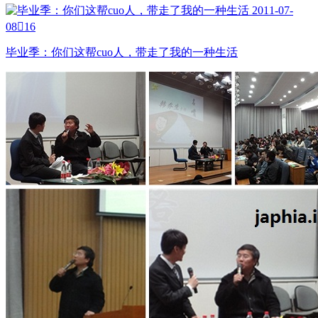
2011-07-
08

16
毕业季：你们这帮cuo人，带走了我的一种生活