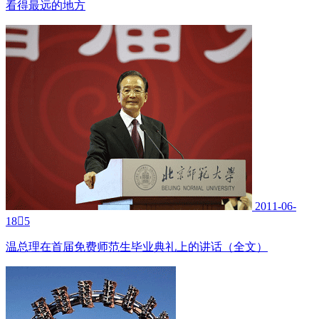
看得最远的地方
2011-06-
18

5
温总理在首届免费师范生毕业典礼上的讲话（全文）