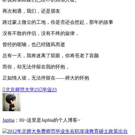
再次相遇，我们，还是朋友
路过蒙上微尘的工地，你是否还会想起，那年的故事
没有不散的伴侣，没有不终的旋律，
曾经的呢喃，也已经随风而逝
总有一天，我将迷离了双眼，你将苍老了容颜
而你，却无法停留在我的怀抱，
正如情人坡，无法停留在——师大的怀抱

北京师范大学
25

毕业
23
Japhia
：Hi~这里是Japhia的个人博客~