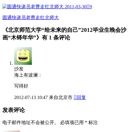
2011-03-30

9
圆通快递员老曹走红北师大
《北京师范大学“给未来的自己”2012毕业生晚会沙
画“木铎年华”》有
1 条评论
沙发
海上有波澜：
写得好
2012-07-13
10:47
来自北京市

回复
发表评论
电子邮件地址不会被公开。
必填项已用
*
标注