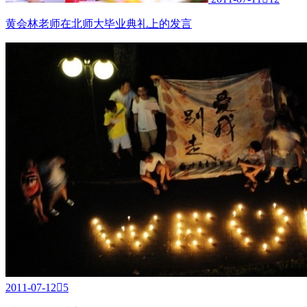
黄会林老师在北师大毕业典礼上的发言
2011-07-12

5