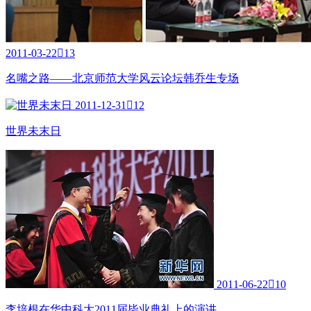
2011-03-22

13
名嘴之路——北京师范大学风云论坛韩乔生专场
2011-12-31

12
世界未末日
2011-06-22

10
李培根在华中科大2011届毕业典礼上的演讲