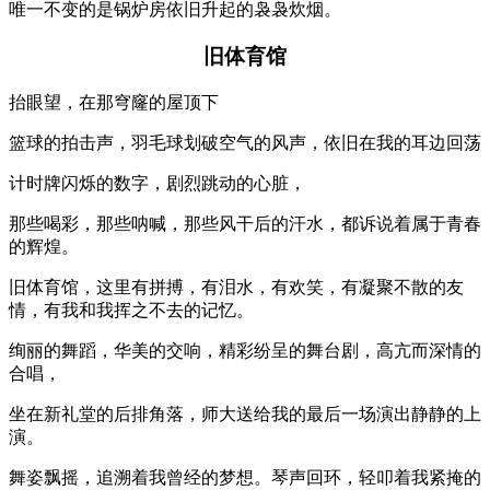
唯一不变的是锅炉房依旧升起的袅袅炊烟。
旧体育馆
抬眼望，在那穹窿的屋顶下
篮球的拍击声，羽毛球划破空气的风声，依旧在我的耳边回荡
计时牌闪烁的数字，剧烈跳动的心脏，
那些喝彩，那些呐喊，那些风干后的汗水，都诉说着属于青春
的辉煌。
旧体育馆，这里有拼搏，有泪水，有欢笑，有凝聚不散的友
情，有我和我挥之不去的记忆。
绚丽的舞蹈，华美的交响，精彩纷呈的舞台剧，高亢而深情的
合唱，
坐在新礼堂的后排角落，师大送给我的最后一场演出静静的上
演。
舞姿飘摇，追溯着我曾经的梦想。琴声回环，轻叩着我紧掩的