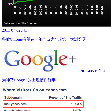
2011-07-02

41
谷歌Chrome有望在一年内成为全球第一大浏览器
2011-08-19

14
为神马Google+的出现是件好事