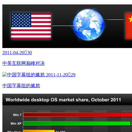
2011-04-20

30
中美互联网巅峰对决
2011-11-20

29
中国字幕组的尴尬