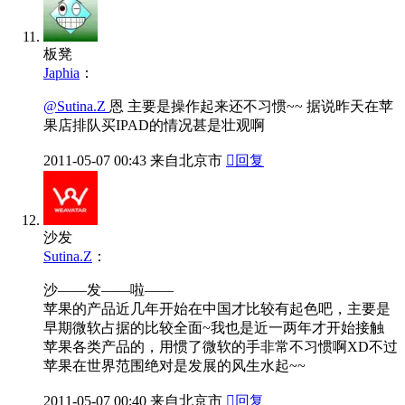
板凳
Japhia
：
@Sutina.Z
恩 主要是操作起来还不习惯~~ 据说昨天在苹
果店排队买IPAD的情况甚是壮观啊
2011-05-07
00:43
来自北京市

回复
沙发
Sutina.Z
：
沙——发——啦——
苹果的产品近几年开始在中国才比较有起色吧，主要是
早期微软占据的比较全面~我也是近一两年才开始接触
苹果各类产品的，用惯了微软的手非常不习惯啊XD不过
苹果在世界范围绝对是发展的风生水起~~
2011-05-07
00:40
来自北京市

回复