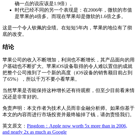
确一点的说应该是1.9倍）。
时代已经不同的另一个表现是：在2006年，微软的市值
是苹果的4倍多。而现在苹果却是微软的1.6倍之多。
这是一个令人钦佩的业绩。在短短5年内，苹果的地位有了彻
底的改变。
结论
苹果公司的收入不断增加，利润也不断增长，其产品面向的用
户基础也不断扩大。苹果iOS设备取得的令人难以置信的成就
把整个公司推到了一个新的高度（iOS设备的销售额目前占到
了65%），所以千万不要小看苹果。
当然苹果是否能保持这种增长还有待观察，但至少目前看来情
况还是非常好的。
免责声明：本文作者为技术人员而非金融分析师。如果你基于
本文的内容而进行市场投资并最终输掉了钱，请勿责怪我们。
英文原文：
Pingdom：Apple now worth 5x more than in 2006,
and nearly 2x as much as Google