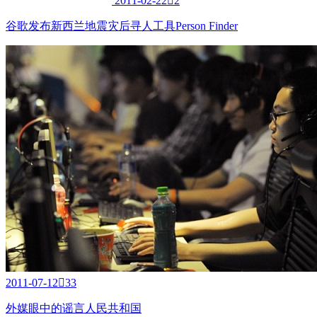
2011-02-22

2
谷歌发布新西兰地震灾后寻人工具Person Finder
2011-07-12

33
外媒眼中的谣言人民共和国