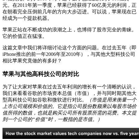
元。在2011年第一季度，苹果已经获得了60亿美元的利润，正
在朝着完全压倒前几年的方向大步迈进。可以说，苹果现在已
经成为一个提款机器。
苹果正站在不断成功的浪潮之上，也博得了股市完全的青睐。
它的价值正在猛涨。
这篇文章中我们将详细讨论这个方面的问题。在过去五年（即
iPhone推出的前一年2006年至2010年），与其他大型科技公司
相比苹果究竟做的有多好？
苹果与其他高科技公司的对比
为了让大家对苹果在过去五年利润的增长有一个清晰的认识，
我们来看看谷歌的市场资本总值（市值），并与同时期其他大
型高科技公司如谷歌和微软进行对比。
（市值是用来衡量一个
上市公司规模和价值的。它是指公司股份数额乘以每股市场价
值所得的数值，也就是购买公司所有股票所需的花费。本文提
到一个公司的“价值”时，一般指的是市值。）