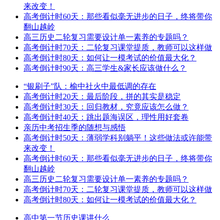
来改变！
高考倒计时60天：那些看似毫无进步的日子，终将带你
翻山越岭
高三历史二轮复习需要设计单一素养的专题吗？
高考倒计时70天：二轮复习课堂提质，教师可以这样做
高考倒计时80天：如何让一模考试的价值最大化？
高考倒计时90天：高三学生&家长应该做什么？
“银刷子”队：榆中社火中最低调的存在
高考倒计时20天：最后阶段，拼的其实是稳定
高考倒计时30天：回归教材，究竟应该怎么做？
高考倒计时40天：跳出题海误区，理性用好套卷
亲历中考招生季的随想与感悟
高考倒计时50天：薄弱学科别躺平！这些做法或许能带
来改变！
高考倒计时60天：那些看似毫无进步的日子，终将带你
翻山越岭
高三历史二轮复习需要设计单一素养的专题吗？
高考倒计时70天：二轮复习课堂提质，教师可以这样做
高考倒计时80天：如何让一模考试的价值最大化？
高中第一节历史课讲什么