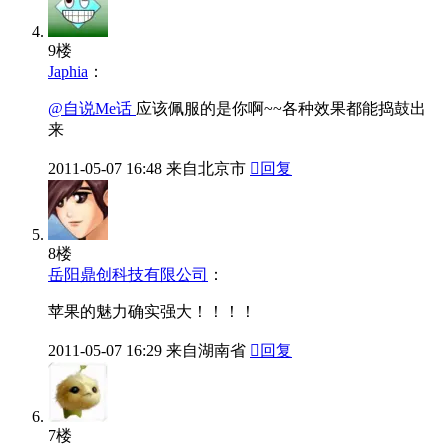
9楼
Japhia
：
@自说Me话
应该佩服的是你啊~~各种效果都能捣鼓出
来
2011-05-07
16:48
来自北京市

回复
8楼
岳阳鼎创科技有限公司
：
苹果的魅力确实强大！！！！
2011-05-07
16:29
来自湖南省

回复
7楼