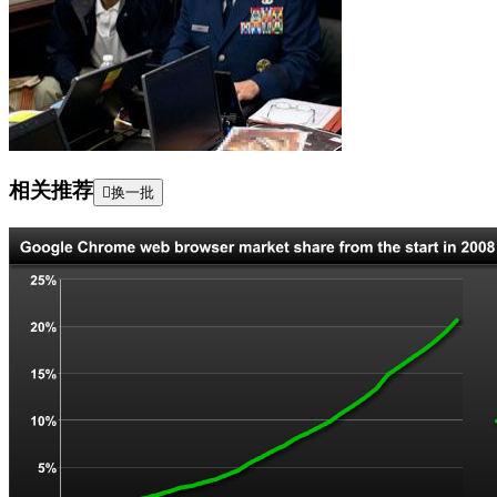
相关推荐

换一批