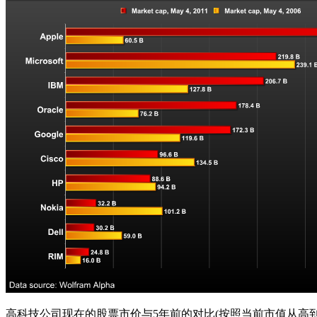
高科技公司现在的股票市价与5年前的对比(按照当前市值从高到