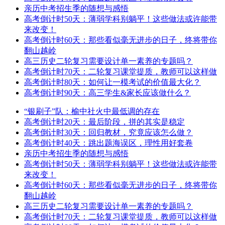
亲历中考招生季的随想与感悟
高考倒计时50天：薄弱学科别躺平！这些做法或许能带
来改变！
高考倒计时60天：那些看似毫无进步的日子，终将带你
翻山越岭
高三历史二轮复习需要设计单一素养的专题吗？
高考倒计时70天：二轮复习课堂提质，教师可以这样做
高考倒计时80天：如何让一模考试的价值最大化？
高考倒计时90天：高三学生&家长应该做什么？
“银刷子”队：榆中社火中最低调的存在
高考倒计时20天：最后阶段，拼的其实是稳定
高考倒计时30天：回归教材，究竟应该怎么做？
高考倒计时40天：跳出题海误区，理性用好套卷
亲历中考招生季的随想与感悟
高考倒计时50天：薄弱学科别躺平！这些做法或许能带
来改变！
高考倒计时60天：那些看似毫无进步的日子，终将带你
翻山越岭
高三历史二轮复习需要设计单一素养的专题吗？
高考倒计时70天：二轮复习课堂提质，教师可以这样做