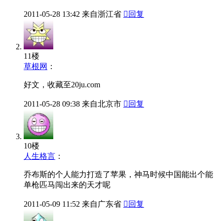
2011-05-28
13:42
来自浙江省

回复
11楼
草根网
：
好文，收藏至20ju.com
2011-05-28
09:38
来自北京市

回复
10楼
人生格言
：
乔布斯的个人能力打造了苹果，神马时候中国能出个能
单枪匹马闯出来的天才呢
2011-05-09
11:52
来自广东省

回复