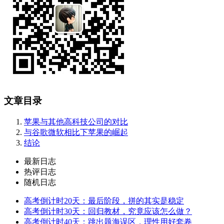
文章目录
苹果与其他高科技公司的对比
与谷歌微软相比下苹果的崛起
结论
最新日志
热评日志
随机日志
高考倒计时20天：最后阶段，拼的其实是稳定
高考倒计时30天：回归教材，究竟应该怎么做？
高考倒计时40天：跳出题海误区，理性用好套卷