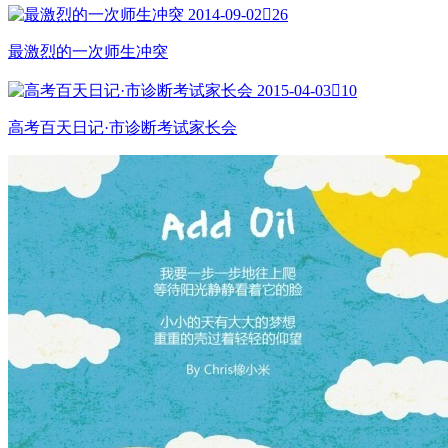
2014-09-02

26
最激烈的一次师生冲突
2015-04-03

10
高考百天日记·市诊断考试家长会