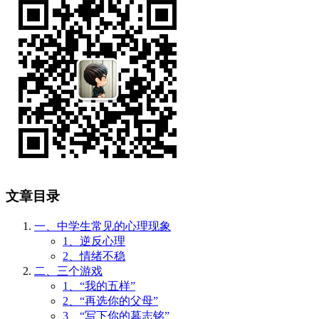
文章目录
一、中学生常见的心理现象
1、逆反心理
2、情绪不稳
二、三个游戏
1、“我的五样”
2、“再选你的父母”
3、“写下你的墓志铭”