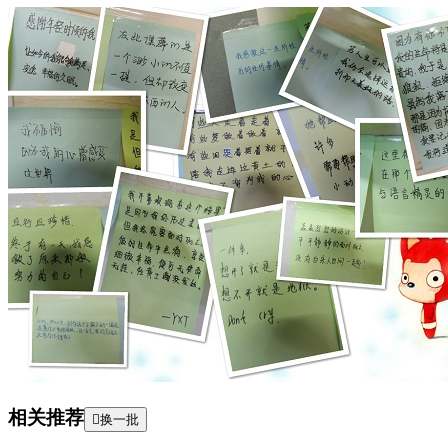
相关推荐

换一批