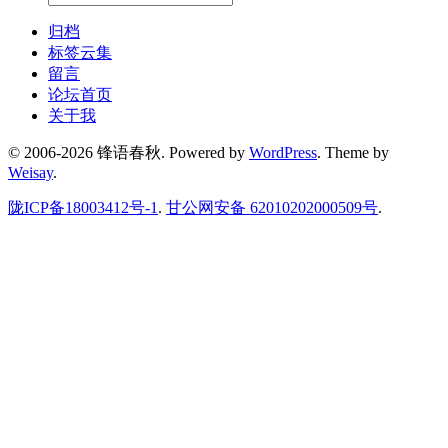
归档
标签云集
留言
论坛首页
关于我
© 2006-2026 锋语春秋.
Powered by
WordPress
. Theme by
Weisay
.
陇ICP备18003412号-1
.
甘公网安备 62010202000509号
.