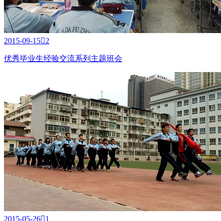
2015-09-15

2
优秀毕业生经验交流系列主题班会
2015-05-26

1