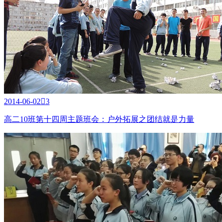
2014-06-02

3
高二10班第十四周主题班会：户外拓展之团结就是力量