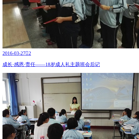
2016-03-27

2
成长·感恩·责任——18岁成人礼主题班会后记