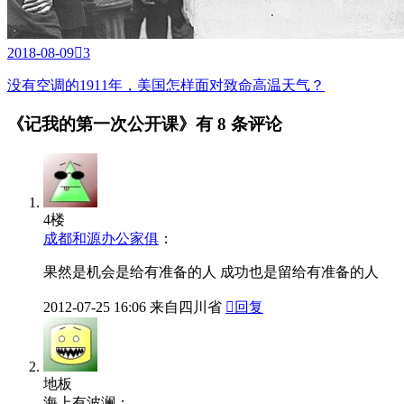
2018-08-09

3
没有空调的1911年，美国怎样面对致命高温天气？
《记我的第一次公开课》有
8 条评论
4楼
成都和源办公家俱
：
果然是机会是给有准备的人 成功也是留给有准备的人
2012-07-25
16:06
来自四川省

回复
地板
海上有波澜：