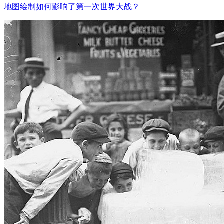
地图绘制如何影响了第一次世界大战？