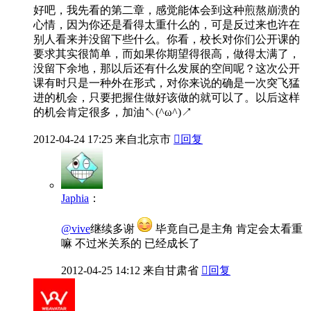
好吧，我先看的第二章，感觉能体会到这种煎熬崩溃的
心情，因为你还是看得太重什么的，可是反过来也许在
别人看来并没留下些什么。你看，校长对你们公开课的
要求其实很简单，而如果你期望得很高，做得太满了，
没留下余地，那以后还有什么发展的空间呢？这次公开
课有时只是一种外在形式，对你来说的确是一次突飞猛
进的机会，只要把握住做好该做的就可以了。以后这样
的机会肯定很多，加油↖(^ω^)↗
2012-04-24
17:25
来自北京市

回复
Japhia
：
@vive
继续多谢
毕竟自己是主角 肯定会太看重
嘛 不过米关系的 已经成长了
2012-04-25
14:12
来自甘肃省

回复