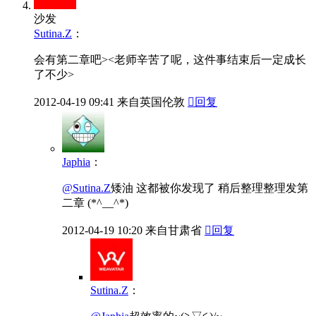
沙发
Sutina.Z
：
会有第二章吧><老师辛苦了呢，这件事结束后一定成长
了不少>
2012-04-19
09:41
来自英国伦敦

回复
Japhia
：
@Sutina.Z
矮油 这都被你发现了 稍后整理整理发第
二章 (*^__^*)
2012-04-19
10:20
来自甘肃省

回复
Sutina.Z
：