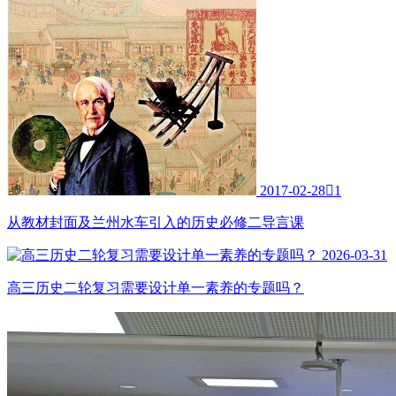
2017-02-28

1
从教材封面及兰州水车引入的历史必修二导言课
2026-03-31
高三历史二轮复习需要设计单一素养的专题吗？