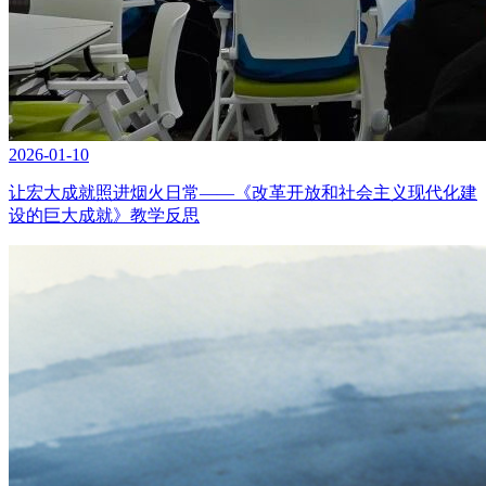
2026-01-10
让宏大成就照进烟火日常——《改革开放和社会主义现代化建
设的巨大成就》教学反思