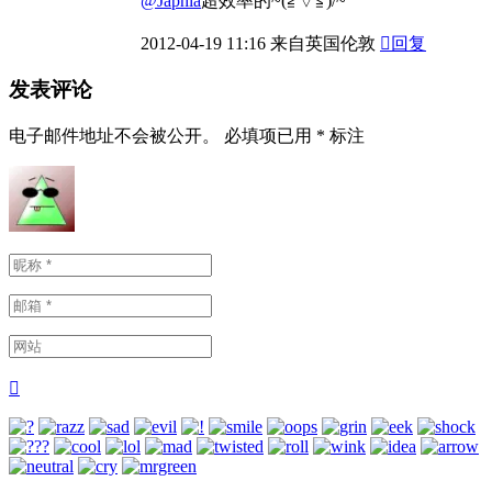
@Japhia
超效率的~(≧▽≦)/~
2012-04-19
11:16
来自英国伦敦

回复
发表评论
电子邮件地址不会被公开。
必填项已用
*
标注
