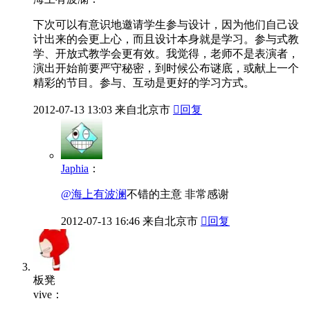
下次可以有意识地邀请学生参与设计，因为他们自己设
计出来的会更上心，而且设计本身就是学习。参与式教
学、开放式教学会更有效。我觉得，老师不是表演者，
演出开始前要严守秘密，到时候公布谜底，或献上一个
精彩的节目。参与、互动是更好的学习方式。
2012-07-13
13:03
来自北京市

回复
Japhia
：
@海上有波澜
不错的主意 非常感谢
2012-07-13
16:46
来自北京市

回复
板凳
vive：