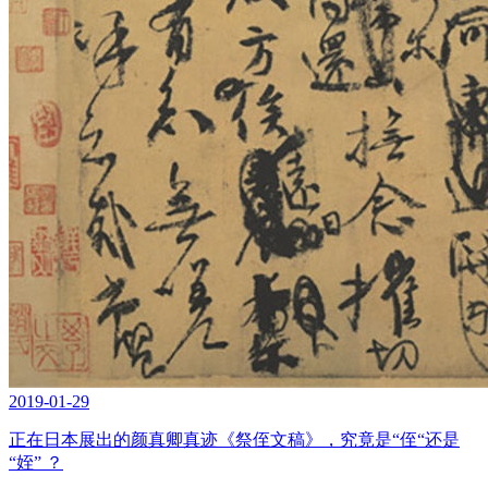
2019-01-29
正在日本展出的颜真卿真迹《祭侄文稿》，究竟是“侄“还是
“姪” ？