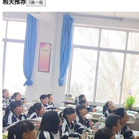
相关推荐

换一批