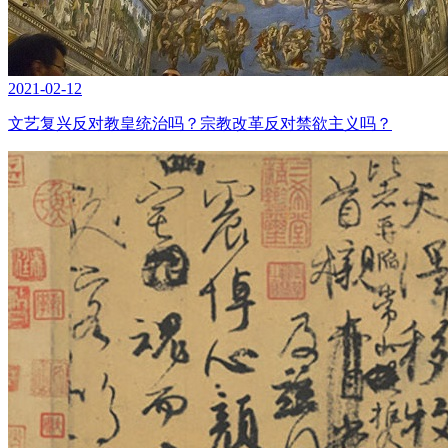
2021-02-12
文艺复兴反对教皇统治吗？宗教改革反对禁欲主义吗？