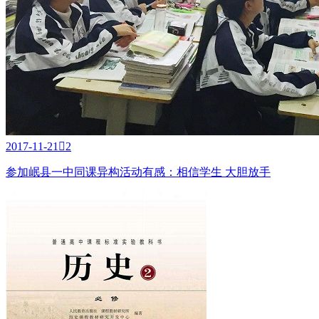
2017-11-21

2
参加岷县一中同课异构活动有感：相信学生 大胆放手