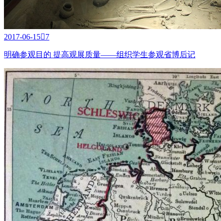
2017-06-15

7
明确参观目的 提高观展质量——组织学生参观省博后记