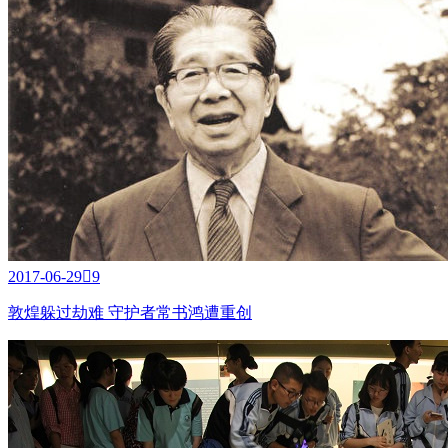
2017-06-29

9
敦煌躲过劫难 守护者常书鸿遭重创