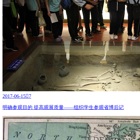
2017-06-15

7
明确参观目的 提高观展质量——组织学生参观省博后记