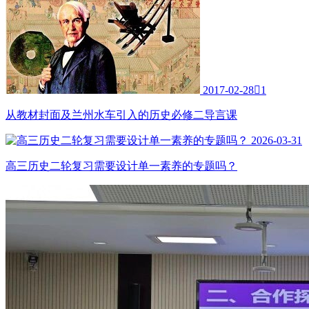
2017-02-28

1
从教材封面及兰州水车引入的历史必修二导言课
2026-03-31
高三历史二轮复习需要设计单一素养的专题吗？