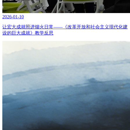
2026-01-10
让宏大成就照进烟火日常——《改革开放和社会主义现代化建
设的巨大成就》教学反思