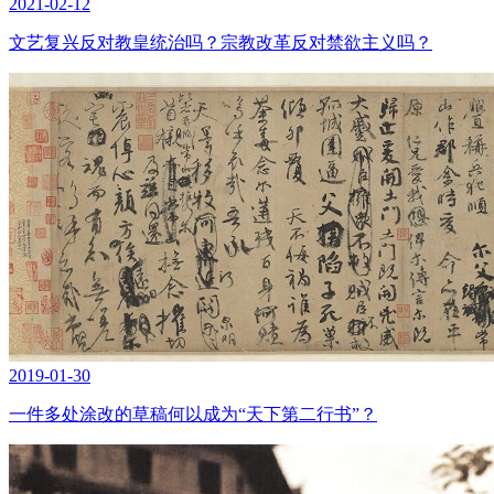
2021-02-12
文艺复兴反对教皇统治吗？宗教改革反对禁欲主义吗？
2019-01-30
一件多处涂改的草稿何以成为“天下第二行书”？