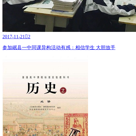
2017-11-21

2
参加岷县一中同课异构活动有感：相信学生 大胆放手