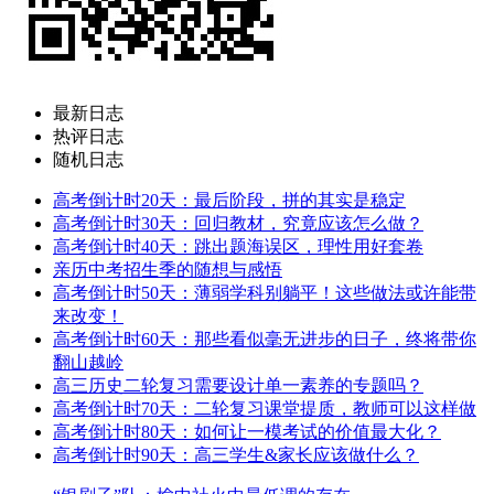
最新日志
热评日志
随机日志
高考倒计时20天：最后阶段，拼的其实是稳定
高考倒计时30天：回归教材，究竟应该怎么做？
高考倒计时40天：跳出题海误区，理性用好套卷
亲历中考招生季的随想与感悟
高考倒计时50天：薄弱学科别躺平！这些做法或许能带
来改变！
高考倒计时60天：那些看似毫无进步的日子，终将带你
翻山越岭
高三历史二轮复习需要设计单一素养的专题吗？
高考倒计时70天：二轮复习课堂提质，教师可以这样做
高考倒计时80天：如何让一模考试的价值最大化？
高考倒计时90天：高三学生&家长应该做什么？