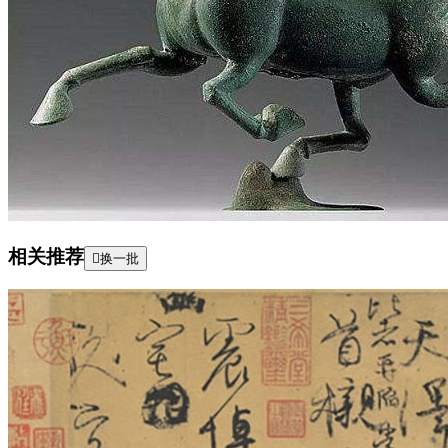
相关推荐

换一批