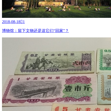
2018-08-18

1
博物馆：留下文物还是送它们“回家”？