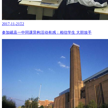
2017-11-21

2
参加岷县一中同课异构活动有感：相信学生 大胆放手