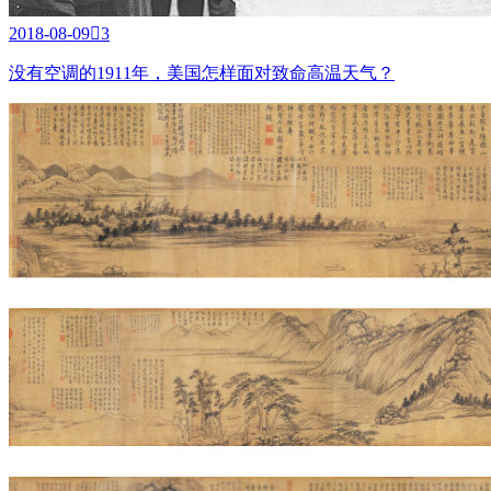
2018-08-09

3
没有空调的1911年，美国怎样面对致命高温天气？