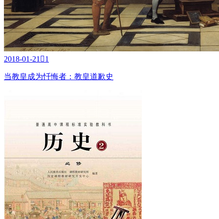
2018-01-21

1
当教皇成为忏悔者：教皇道歉史