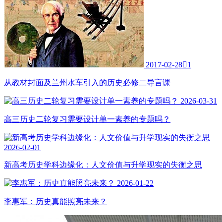
2017-02-28

1
从教材封面及兰州水车引入的历史必修二导言课
2026-03-31
高三历史二轮复习需要设计单一素养的专题吗？
2026-02-01
新高考历史学科边缘化：人文价值与升学现实的失衡之思
2026-01-22
李惠军：历史真能照亮未来？