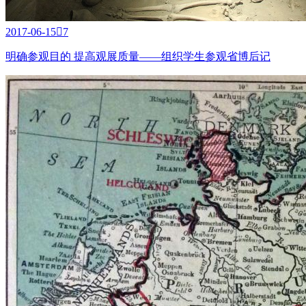
2017-06-15

7
明确参观目的 提高观展质量——组织学生参观省博后记