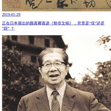
2019-01-29
正在日本展出的颜真卿真迹《祭侄文稿》，究竟是“侄“还是
“姪” ？