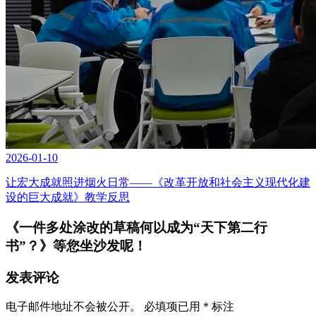
2026-01-10
让宏大成就照进烟火日常——《改革开放和社会主义现代化建
设的巨大成就》教学反思
《一件多处涂改的草稿何以成为“天下第二行
书”？》
等您坐沙发呢！
发表评论
电子邮件地址不会被公开。
必填项已用
*
标注