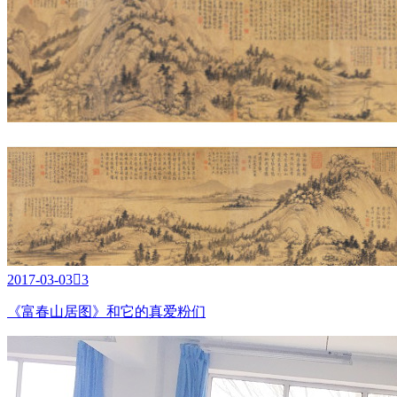
2017-03-03

3
《富春山居图》和它的真爱粉们