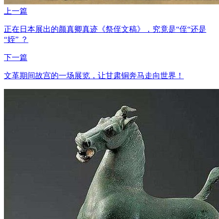
上一篇
正在日本展出的颜真卿真迹《祭侄文稿》，究竟是“侄“还是
“姪” ？
下一篇
文革期间故宫的一场展览，让甘肃铜奔马走向世界！