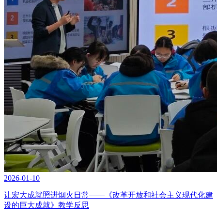
2026-01-10
让宏大成就照进烟火日常——《改革开放和社会主义现代化建
设的巨大成就》教学反思