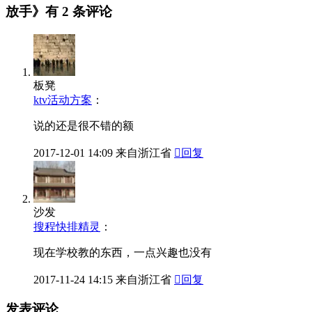
放手》有
2 条评论
板凳
ktv活动方案
：
说的还是很不错的额
2017-12-01
14:09
来自浙江省

回复
沙发
搜程快排精灵
：
现在学校教的东西，一点兴趣也没有
2017-11-24
14:15
来自浙江省

回复
发表评论