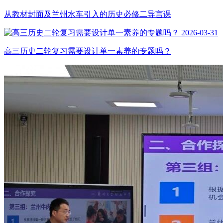
从教材封面及兰州水车引入的历史必修二导言课
2026-03-31
高三历史二轮复习需要设计单一素养的专题吗？