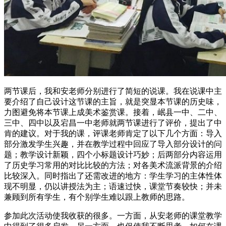
两节课后，我和安老师分别进行了简短的说课。我在说课中主
要介绍了自己设计这节课的主旨，就是突显本节课的历史味，
力图避免将本节课上成美术鉴赏课。接着，岷县一中、二中、
三中、四中以及宕昌一中老师就两节课进行了评价，提出了中
肯的建议。对于我的课，评课老师肯定了以下几个方面：导入
部分激发学生兴趣，并在教学过程中回应了导入部分设计的问
题；教学设计新颖，四个小标题设计巧妙；后两部分内容运用
了历史学习常用的对比比较的方法；对各美术流派背景的介绍
比较深入。同时指出了还需改进的地方：学生学习的主体性体
现不明显，仍以讲授法为主；语速过快，课堂节奏较快；并未
兼顾到所有学生，有个别学生难以跟上教师的思路。
参加此次活动使我收获的很多。一方面，从安老师的课堂教学