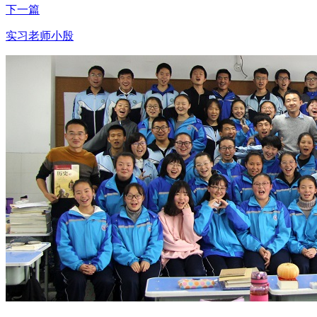
下一篇
实习老师小殷