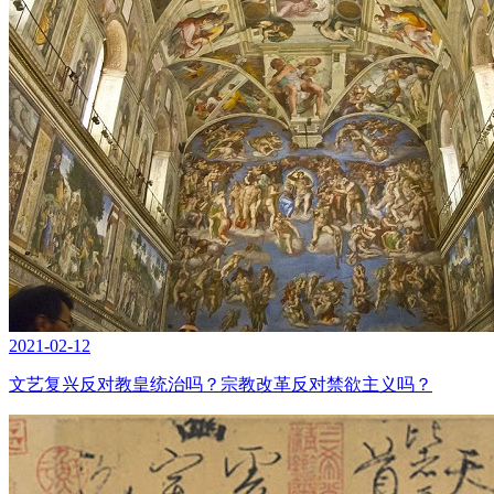
2021-02-12
文艺复兴反对教皇统治吗？宗教改革反对禁欲主义吗？