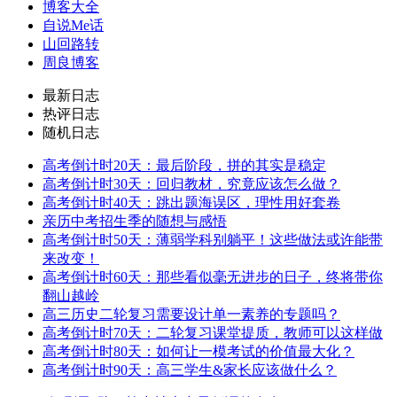
博客大全
自说Me话
山回路转
周良博客
最新日志
热评日志
随机日志
高考倒计时20天：最后阶段，拼的其实是稳定
高考倒计时30天：回归教材，究竟应该怎么做？
高考倒计时40天：跳出题海误区，理性用好套卷
亲历中考招生季的随想与感悟
高考倒计时50天：薄弱学科别躺平！这些做法或许能带
来改变！
高考倒计时60天：那些看似毫无进步的日子，终将带你
翻山越岭
高三历史二轮复习需要设计单一素养的专题吗？
高考倒计时70天：二轮复习课堂提质，教师可以这样做
高考倒计时80天：如何让一模考试的价值最大化？
高考倒计时90天：高三学生&家长应该做什么？