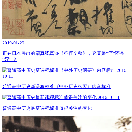
2019-01-29
正在日本展出的颜真卿真迹《祭侄文稿》，究竟是“侄“还是
“姪” ？
2016-
10-11
普通高中历史新课程标准《中外历史纲要》内容标准
2016-10-11
普通高中历史最新课程标准值得关注的变化