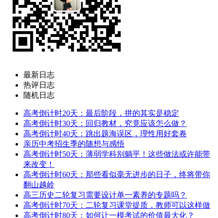
最新日志
热评日志
随机日志
高考倒计时20天：最后阶段，拼的其实是稳定
高考倒计时30天：回归教材，究竟应该怎么做？
高考倒计时40天：跳出题海误区，理性用好套卷
亲历中考招生季的随想与感悟
高考倒计时50天：薄弱学科别躺平！这些做法或许能带
来改变！
高考倒计时60天：那些看似毫无进步的日子，终将带你
翻山越岭
高三历史二轮复习需要设计单一素养的专题吗？
高考倒计时70天：二轮复习课堂提质，教师可以这样做
高考倒计时80天：如何让一模考试的价值最大化？