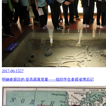
2017-06-15

7
明确参观目的 提高观展质量——组织学生参观省博后记