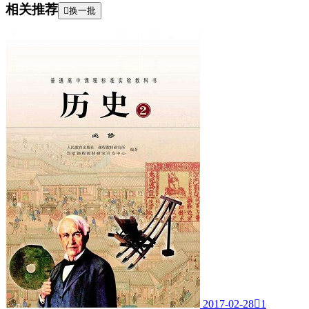
相关推荐

换一批
2017-02-28

1