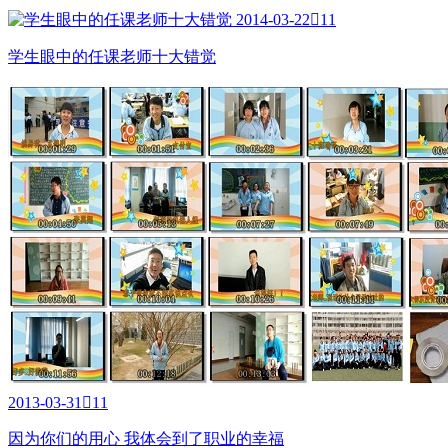
2014-03-22

11
学生眼中的任课老师十大错觉
2013-03-31

11
因为你们的用心 我体会到了职业的幸福