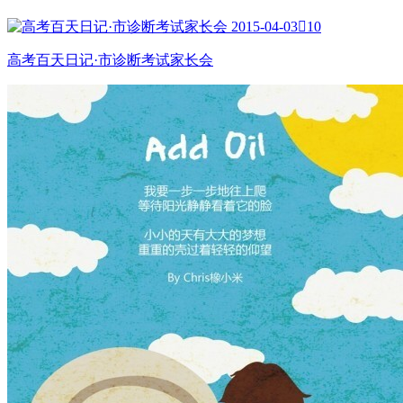
2015-04-03

10
高考百天日记·市诊断考试家长会