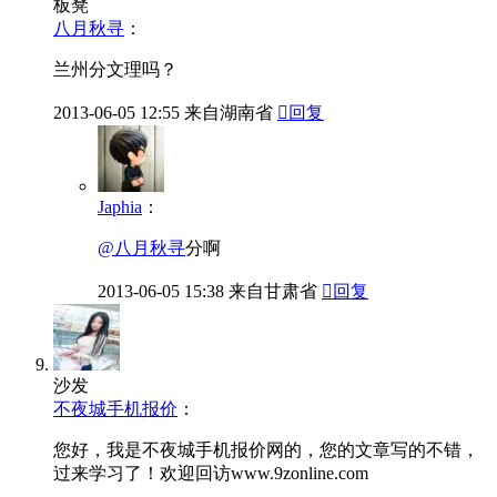
板凳
八月秋寻
：
兰州分文理吗？
2013-06-05
12:55
来自湖南省

回复
Japhia
：
@八月秋寻
分啊
2013-06-05
15:38
来自甘肃省

回复
沙发
不夜城手机报价
：
您好，我是不夜城手机报价网的，您的文章写的不错，
过来学习了！欢迎回访www.9zonline.com