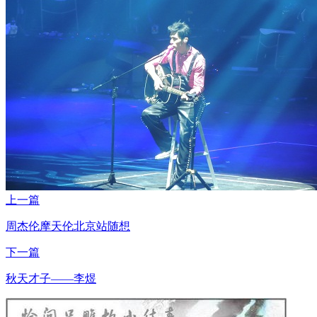
上一篇
周杰伦摩天伦北京站随想
下一篇
秋天才子——李煜