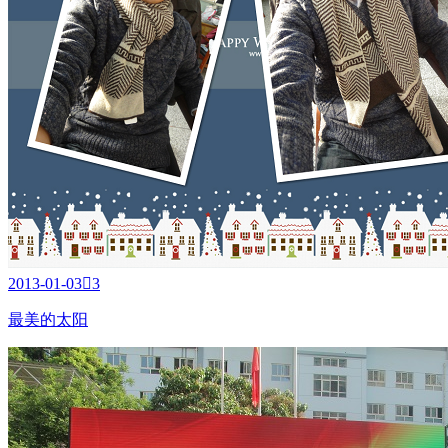
2013-01-03

3
最美的太阳