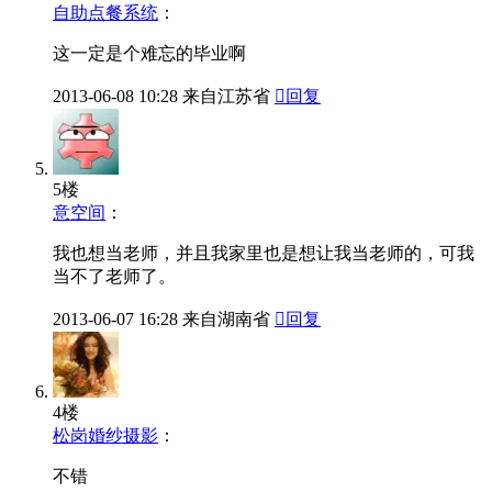
自助点餐系统
：
这一定是个难忘的毕业啊
2013-06-08
10:28
来自江苏省

回复
5楼
意空间
：
我也想当老师，并且我家里也是想让我当老师的，可我
当不了老师了。
2013-06-07
16:28
来自湖南省

回复
4楼
松岗婚纱摄影
：
不错