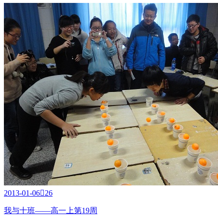
2013-01-06

26
我与十班——高一上第19周