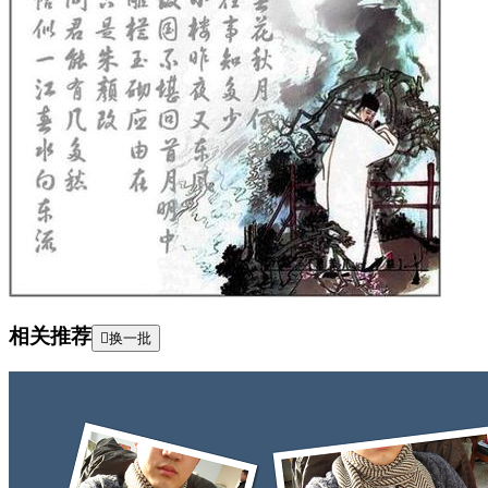
相关推荐

换一批