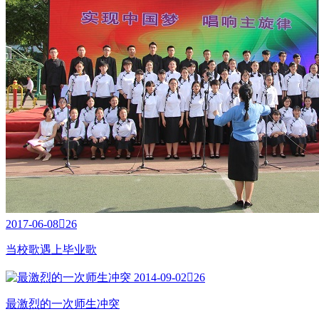
2017-06-08

26
当校歌遇上毕业歌
2014-09-02

26
最激烈的一次师生冲突