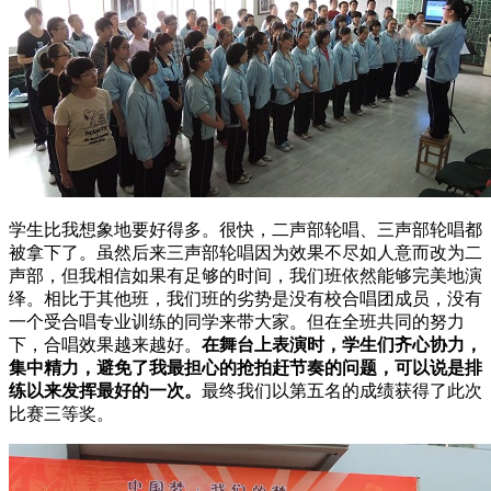
学生比我想象地要好得多。很快，二声部轮唱、三声部轮唱都
被拿下了。虽然后来三声部轮唱因为效果不尽如人意而改为二
声部，但我相信如果有足够的时间，我们班依然能够完美地演
绎。相比于其他班，我们班的劣势是没有校合唱团成员，没有
一个受合唱专业训练的同学来带大家。但在全班共同的努力
下，合唱效果越来越好。
在舞台上表演时，学生们齐心协力，
集中精力，避免了我最担心的抢拍赶节奏的问题，可以说是排
练以来发挥最好的一次。
最终我们以第五名的成绩获得了此次
比赛三等奖。