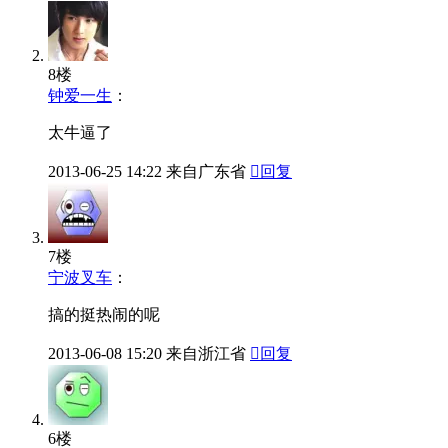
8楼
钟爱一生
：
太牛逼了
2013-06-25
14:22
来自广东省

回复
7楼
宁波叉车
：
搞的挺热闹的呢
2013-06-08
15:20
来自浙江省

回复
6楼