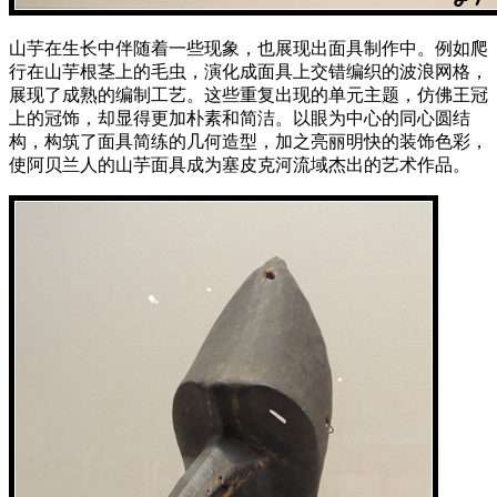
山芋在生长中伴随着一些现象，也展现出面具制作中。例如爬
行在山芋根茎上的毛虫，演化成面具上交错编织的波浪网格，
展现了成熟的编制工艺。这些重复出现的单元主题，仿佛王冠
上的冠饰，却显得更加朴素和简洁。以眼为中心的同心圆结
构，构筑了面具简练的几何造型，加之亮丽明快的装饰色彩，
使阿贝兰人的山芋面具成为塞皮克河流域杰出的艺术作品。