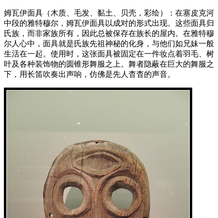
姆瓦伊面具（木质、毛发、黏土、贝壳，彩绘）：在塞皮克河
中段的雅特穆尔，姆瓦伊面具以成对的形式出现。这些面具归
氏族，而非家族所有，因此总被保存在族长的屋内。在雅特穆
尔人心中，面具就是氏族先祖神秘的化身，与他们如兄妹一般
生活在一起。使用时，这张面具被固定在一件妆点着羽毛、树
叶及各种装饰物的圆锥形舞服之上。舞者隐蔽在巨大的舞服之
下，用长笛吹奏出声响，仿佛是先人杳杳的声音。