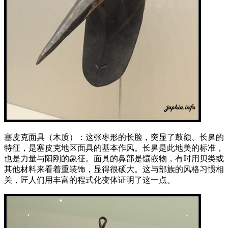
塞皮克面具（木质）：这张枣形的长脸，突显了鼓额、长鼻的
特征，是塞皮克地区面具的基本作风。长鼻是此地美的标准，
也是力量与阳刚的象征。面具的鼻部是镶嵌物，有时用贝类或
其他材料来看着重装饰，显得很硕大。这与部族的风格习惯相
关，匠人们用丰富的程式化变体证明了这一点。