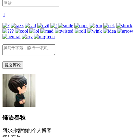
2014-08-10

5
《江汉汤汤——湖北出土商周文物展》精品赏析 下