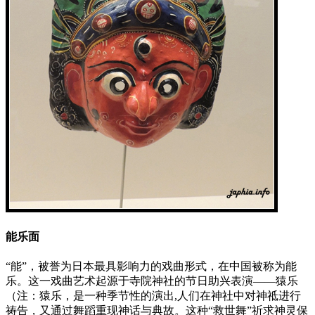
能乐面
“能”，被誉为日本最具影响力的戏曲形式，在中国被称为能
乐。这一戏曲艺术起源于寺院神社的节日助兴表演——猿乐
（注：猿乐，是一种季节性的演出,人们在神社中对神祗进行
祷告，又通过舞蹈重现神话与典故。这种“救世舞”祈求神灵保