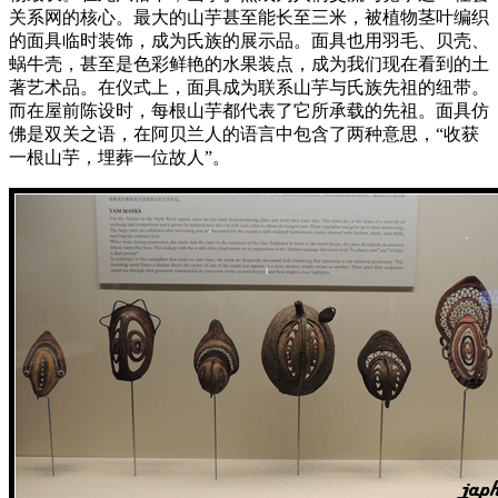
关系网的核心。最大的山芋甚至能长至三米，被植物茎叶编织
的面具临时装饰，成为氏族的展示品。面具也用羽毛、贝壳、
蜗牛壳，甚至是色彩鲜艳的水果装点，成为我们现在看到的土
著艺术品。在仪式上，面具成为联系山芋与氏族先祖的纽带。
而在屋前陈设时，每根山芋都代表了它所承载的先祖。面具仿
佛是双关之语，在阿贝兰人的语言中包含了两种意思，“收获
一根山芋，埋葬一位故人”。