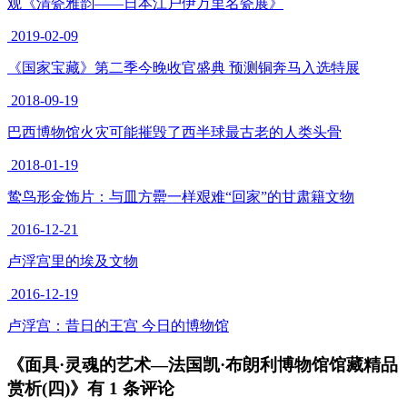
2013-
07-14

2
面具·灵魂的艺术—法国凯·布朗利博物馆馆藏精品赏析(一)