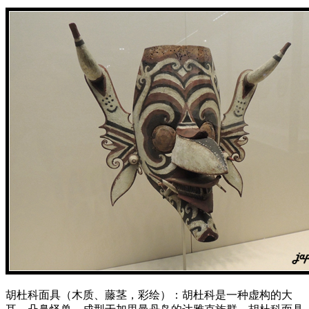
胡杜科面具（木质、藤茎，彩绘）：胡杜科是一种虚构的大