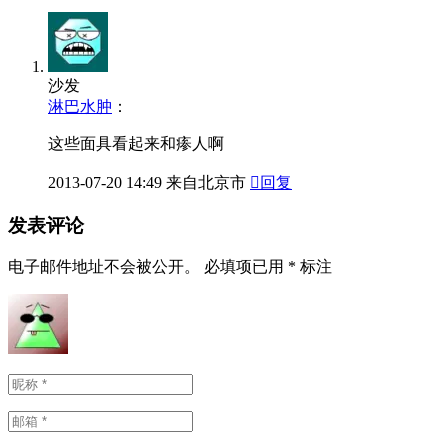
2013-07-16
面具·灵魂的艺术—法国凯·布朗利博物馆馆藏精品赏析(三)