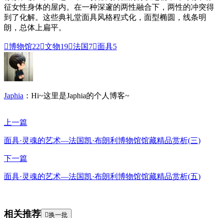
征女性身体的屋内。在一种深邃的两性融合下，两性的冲突得
到了化解。这些典礼堂面具风格程式化，面型椭圆，线条明
朗，总体上扁平。

博物馆
22

文物
19

法国
7

面具
5
Japhia
：Hi~这里是Japhia的个人博客~