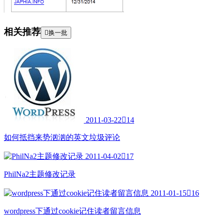
相关推荐

换一批
2011-03-22

14
如何抵挡来势汹汹的英文垃圾评论
2011-04-02

17
PhilNa2主题修改记录
2011-01-15

16
wordpress下通过cookie记住读者留言信息