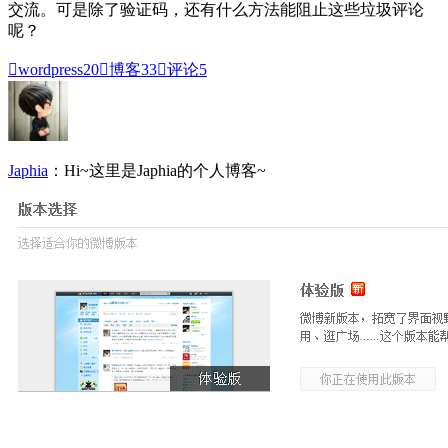
交流。可是除了验证码，还有什么方法能阻止这些垃圾评论
呢？

wordpress
20

博客
33

评论
5
Japhia
：Hi~这里是Japhia的个人博客~