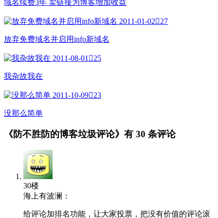
域名续费3年 卖链接为博客增加收益
2011-01-02

27
放弃免费域名并启用info新域名
2011-08-01

25
我杂故我在
2011-10-09

23
没那么简单
《防不胜防的博客垃圾评论》有
30 条评论
30楼
海上有波澜：
给评论加排名功能，让大家投票，把没有价值的评论滚