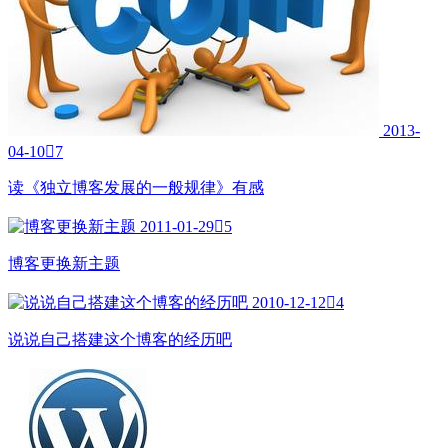
2013-
04-10

7
读《独立博客发展的一般规律》有感
2011-01-29

5
博客更换新主题
2010-12-12

4
说说自己搭建这个博客的经历吧