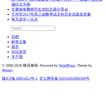
城社火为例
甘肃籍免费师范生求职主题分享会
兰州市2017年高三诊断考试文科历史试题及答案
每天进步一点点
归档
标签云集
留言
论坛首页
关于我
© 2006-2026 锋语春秋.
Powered by
WordPress
. Theme by
Weisay
.
陇ICP备18003412号-1
.
甘公网安备 62010202000509号
.