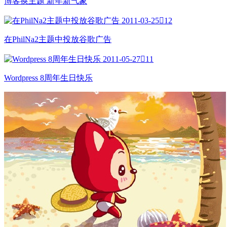
博客换主题 新年新气象
2011-03-25

12
在PhilNa2主题中投放谷歌广告
2011-05-27

11
Wordpress 8周年生日快乐