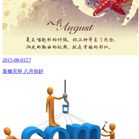
2015-08-01

7
装修完毕 八月你好