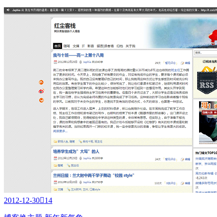
2012-12-30

14