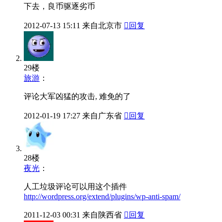
下去，良币驱逐劣币
2012-07-13
15:11
来自北京市

回复
29楼
旅游
：
评论大军凶猛的攻击, 难免的了
2012-01-19
17:27
来自广东省

回复
28楼
夜光
：
人工垃圾评论可以用这个插件
http://wordpress.org/extend/plugins/wp-anti-spam/
2011-12-03
00:31
来自陕西省

回复