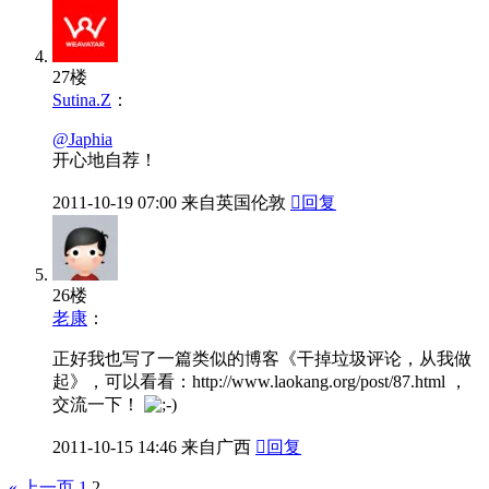
27楼
Sutina.Z
：
@Japhia
开心地自荐！
2011-10-19
07:00
来自英国伦敦

回复
26楼
老康
：
正好我也写了一篇类似的博客《干掉垃圾评论，从我做
起》，可以看看：http://www.laokang.org/post/87.html ，
交流一下！
2011-10-15
14:46
来自广西

回复
« 上一页
1
2