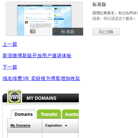
上一篇
新浪微博新版开放用户邀请体验
下一篇
域名续费3年 卖链接为博客增加收益