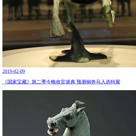
2019-02-09
《国家宝藏》第二季今晚收官盛典 预测铜奔马入选特展