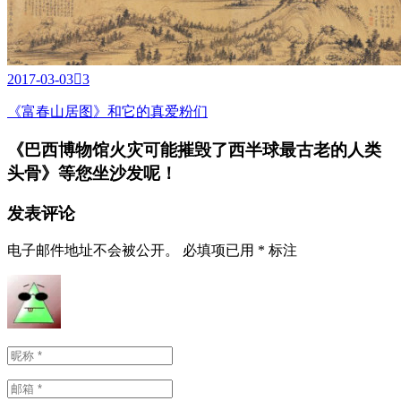
2017-03-03

3
《富春山居图》和它的真爱粉们
《巴西博物馆火灾可能摧毁了西半球最古老的人类
头骨》
等您坐沙发呢！
发表评论
电子邮件地址不会被公开。
必填项已用
*
标注