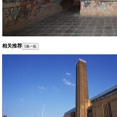
相关推荐

换一批