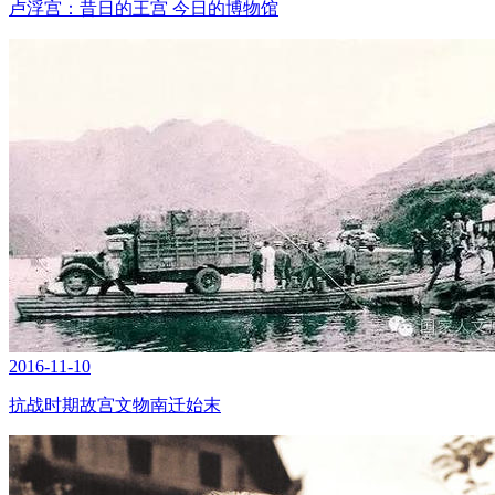
卢浮宫：昔日的王宫 今日的博物馆
2016-11-10
抗战时期故宫文物南迁始末