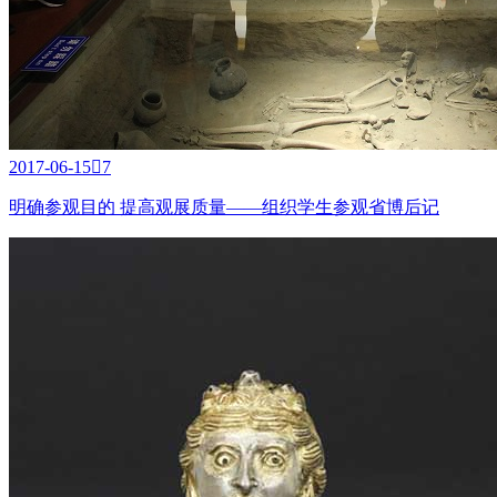
2017-06-15

7
明确参观目的 提高观展质量——组织学生参观省博后记