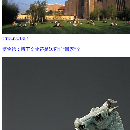
2018-08-18

1
博物馆：留下文物还是送它们“回家”？