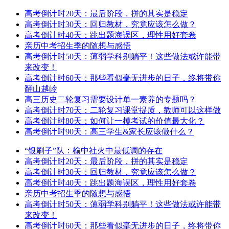
高考倒计时20天：最后阶段，拼的其实是稳定
高考倒计时30天：回归教材，究竟应该怎么做？
高考倒计时40天：跳出题海误区，理性用好套卷
亲历中考招生季的随想与感悟
高考倒计时50天：薄弱学科别躺平！这些做法或许能带
来改变！
高考倒计时60天：那些看似毫无进步的日子，终将带你
翻山越岭
高三历史二轮复习需要设计单一素养的专题吗？
高考倒计时70天：二轮复习课堂提质，教师可以这样做
高考倒计时80天：如何让一模考试的价值最大化？
高考倒计时90天：高三学生&家长应该做什么？
“银刷子”队：榆中社火中最低调的存在
高考倒计时20天：最后阶段，拼的其实是稳定
高考倒计时30天：回归教材，究竟应该怎么做？
高考倒计时40天：跳出题海误区，理性用好套卷
亲历中考招生季的随想与感悟
高考倒计时50天：薄弱学科别躺平！这些做法或许能带
来改变！
高考倒计时60天：那些看似毫无进步的日子，终将带你