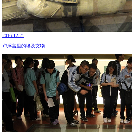
2016-12-21
卢浮宫里的埃及文物