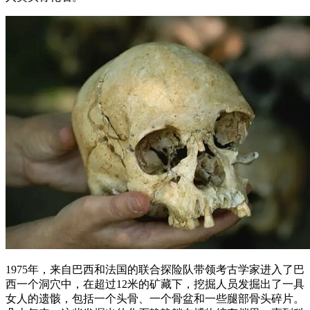
1975年，来自巴西和法国的联合探险队带领考古学家进入了巴
西一个洞穴中，在超过12米的矿藏下，挖掘人员发掘出了一具
女人的遗骸，包括一个头骨、一个骨盆和一些腿部骨头碎片。