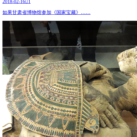
2018-02-16

1
如果甘肃省博物馆参加《国家宝藏》……