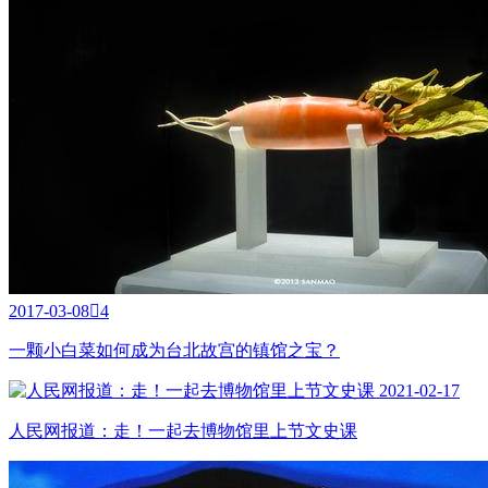
2017-03-08

4
一颗小白菜如何成为台北故宫的镇馆之宝？
2021-02-17
人民网报道：走！一起去博物馆里上节文史课