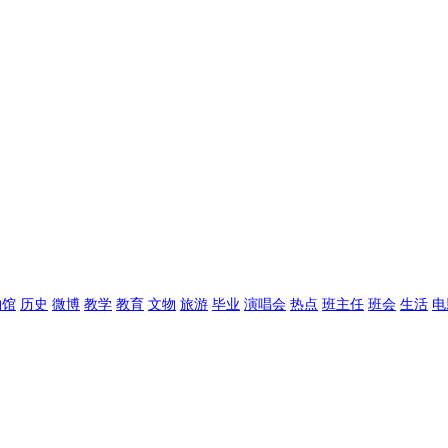
物馆
历史
微博
教学
教育
文物
旅游
毕业
演唱会
热点
班主任
班会
生活
电