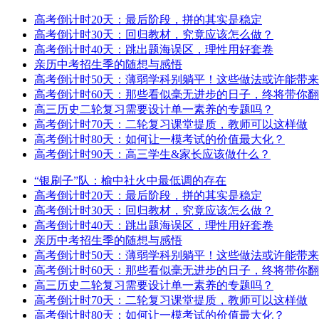
高考倒计时20天：最后阶段，拼的其实是稳定
高考倒计时30天：回归教材，究竟应该怎么做？
高考倒计时40天：跳出题海误区，理性用好套卷
亲历中考招生季的随想与感悟
高考倒计时50天：薄弱学科别躺平！这些做法或许能带
高考倒计时60天：那些看似毫无进步的日子，终将带你
高三历史二轮复习需要设计单一素养的专题吗？
高考倒计时70天：二轮复习课堂提质，教师可以这样做
高考倒计时80天：如何让一模考试的价值最大化？
高考倒计时90天：高三学生&家长应该做什么？
“银刷子”队：榆中社火中最低调的存在
高考倒计时20天：最后阶段，拼的其实是稳定
高考倒计时30天：回归教材，究竟应该怎么做？
高考倒计时40天：跳出题海误区，理性用好套卷
亲历中考招生季的随想与感悟
高考倒计时50天：薄弱学科别躺平！这些做法或许能带
高考倒计时60天：那些看似毫无进步的日子，终将带你
高三历史二轮复习需要设计单一素养的专题吗？
高考倒计时70天：二轮复习课堂提质，教师可以这样做
高考倒计时80天：如何让一模考试的价值最大化？