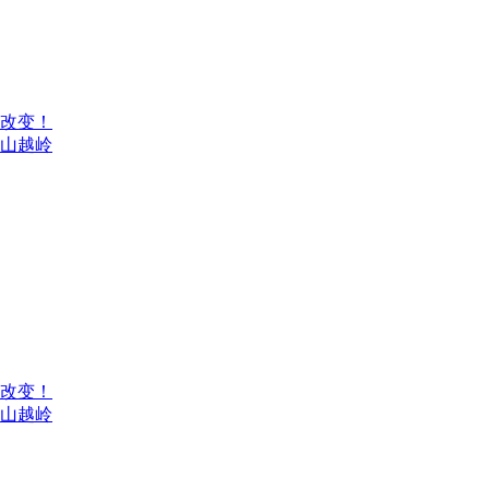
来改变！
翻山越岭
来改变！
翻山越岭