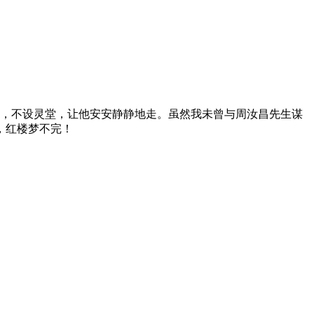
会，不设灵堂，让他安安静静地走。虽然我未曾与周汝昌先生谋
，红楼梦不完！