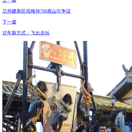
上一篇
兰州建新区拟推掉700座山引争议
下一篇
过年新方式：飞出去玩