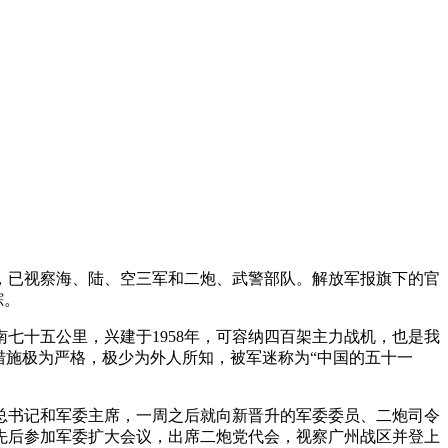
，已视察海、陆、空三军和二炮、武警部队。解放军报旗下的官
踪。
七十五公里，兴建于1958年，可容纳四百架主力战机，也是我
措施极为严格，极少为外人所知，被军迷称为“中国的五十一
总书记和军委主席，一周之后就向新晋升的军委委员、二炮司令
先后参加军委扩大会议，出席二炮党代会，视察广州战区并登上