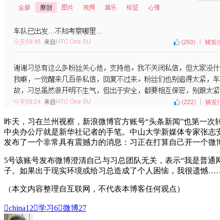
昨天，习在兰州视察，新浪微博官方账号“头条新闻”也第一次
中央办公厅就是新华社记者的手笔。中山大学新媒体专家张志
发布了一个非常具有震撼力的消息：习正在打算自己开一个微
5号该账号发布微博澄清自己与习总团队无关，表示“我是普
子。如果出于现实环境或给习总造成了个人困恼，我很遗憾……
（本文内容整理自互联网，不代表本博客任何观点）

china
12

学习
6

微博
27