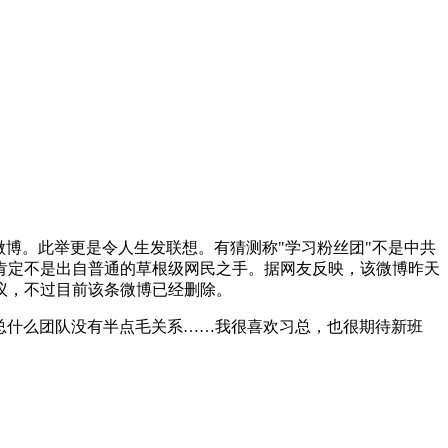
博。此举更是令人生发联想。有猜测称"学习粉丝团"不是中共
肯定不是出自普通的草根级网民之手。据网友反映，该微博昨天
议，不过目前该条微博已经删除。
总什么团队没有半点毛关系……我很喜欢习总，也很期待新班