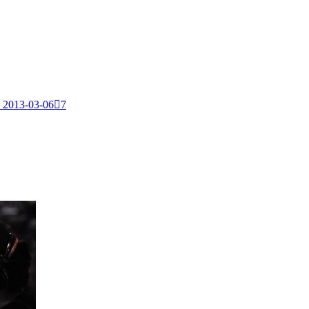
2013-03-06

7