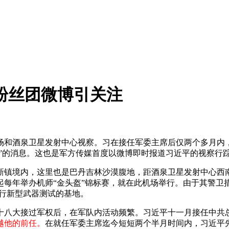
粉丝团微博引关注
场和酒泉卫星发射中心视察。习在接任军委主席后仅两个多月内
地”的消息。这也是军方传媒首度以微博即时报道习近平的视察行
镇境内，这里也是巴丹吉林沙漠腹地，距酒泉卫星发射中心西南
每年举办机师“金头盔”锦标赛，就在此机场举行。由于其警卫
进行新型武器测试的基地。
十八大接过军权后，在军队内活动频繁。习近平十一月接任中共
越他的前任。
在就任军委主席迄今短短两个半月时间内，习近平