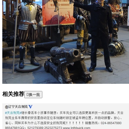
相关推荐

换一批