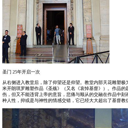
圣门 25年开启一次
从右侧进入教堂后，除了仰望还是仰望。教堂内部天花雕塑极
米开朗琪罗雕塑作品《圣殇》（又名《哀悼基督》）。作品的
伤，但又不能违背上帝的意旨，悲痛与顺从的交融在作品中刻
种人性，抑或是与神性的情感交错，它已经大大超出了基督教