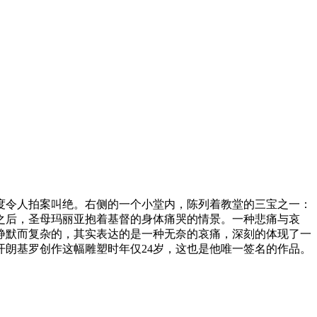
度令人拍案叫绝。右侧的一个小堂内，陈列着教堂的三宝之一：
之后，圣母玛丽亚抱着基督的身体痛哭的情景。一种悲痛与哀
静默而复杂的，其实表达的是一种无奈的哀痛，深刻的体现了一
朗基罗创作这幅雕塑时年仅24岁，这也是他唯一签名的作品。