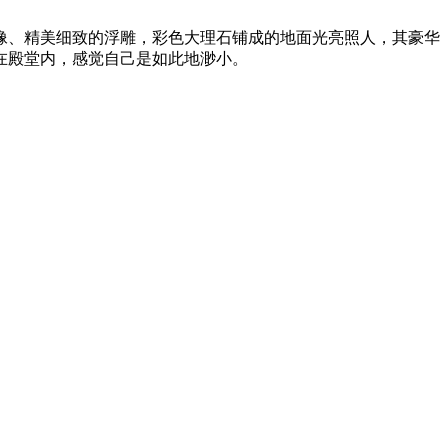
像、精美细致的浮雕，彩色大理石铺成的地面光亮照人，其豪华
在殿堂内，感觉自己是如此地渺小。