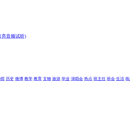
亮音频试听)
物馆
历史
微博
教学
教育
文物
旅游
毕业
演唱会
热点
班主任
班会
生活
电