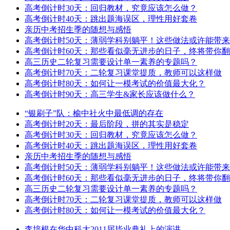
高考倒计时30天：回归教材，究竟应该怎么做？
高考倒计时40天：跳出题海误区，理性用好套卷
亲历中考招生季的随想与感悟
高考倒计时50天：薄弱学科别躺平！这些做法或许能带
高考倒计时60天：那些看似毫无进步的日子，终将带你
高三历史二轮复习需要设计单一素养的专题吗？
高考倒计时70天：二轮复习课堂提质，教师可以这样做
高考倒计时80天：如何让一模考试的价值最大化？
高考倒计时90天：高三学生&家长应该做什么？
“银刷子”队：榆中社火中最低调的存在
高考倒计时20天：最后阶段，拼的其实是稳定
高考倒计时30天：回归教材，究竟应该怎么做？
高考倒计时40天：跳出题海误区，理性用好套卷
亲历中考招生季的随想与感悟
高考倒计时50天：薄弱学科别躺平！这些做法或许能带
高考倒计时60天：那些看似毫无进步的日子，终将带你
高三历史二轮复习需要设计单一素养的专题吗？
高考倒计时70天：二轮复习课堂提质，教师可以这样做
高考倒计时80天：如何让一模考试的价值最大化？
李培根在华中科大2011届毕业典礼上的演讲