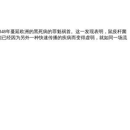
348年蔓延欧洲的黑死病的罪魁祸首。这一发现表明，鼠疫杆菌
能已经因为另外一种快速传播的疾病而变得虚弱，就如同一场流