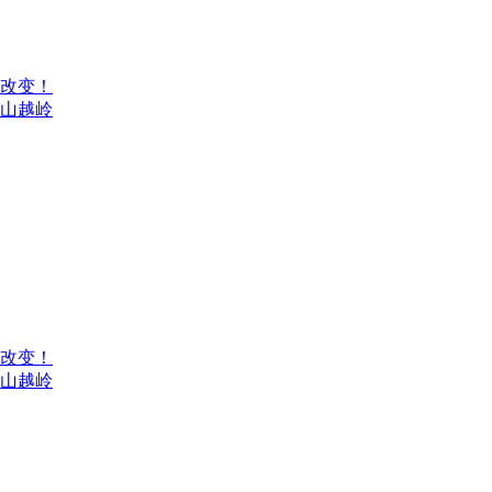
来改变！
翻山越岭
来改变！
翻山越岭