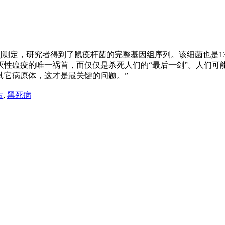
列测定，研究者得到了鼠疫杆菌的完整基因组序列。该细菌也是1
灭性瘟疫的唯一祸首，而仅仅是杀死人们的“最后一剑”。人们可
找其它病原体，这才是最关键的问题。”
古
,
黑死病