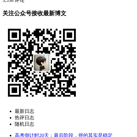
3,538
评论
关注公众号接收最新博文
最新日志
热评日志
随机日志
高考倒计时20天：最后阶段，拼的其实是稳定