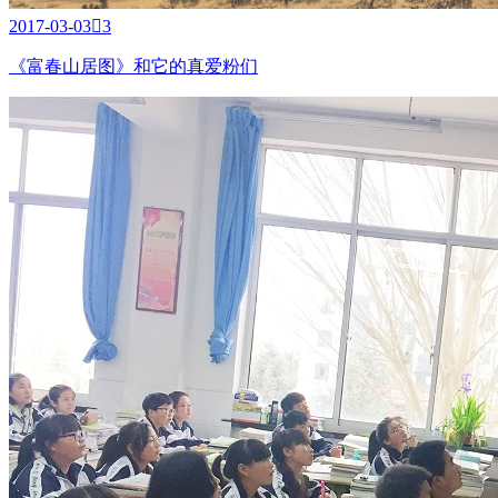
2017-03-03

3
《富春山居图》和它的真爱粉们