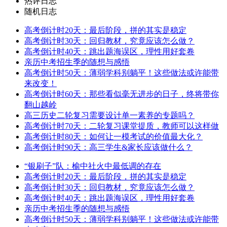
热评日志
随机日志
高考倒计时20天：最后阶段，拼的其实是稳定
高考倒计时30天：回归教材，究竟应该怎么做？
高考倒计时40天：跳出题海误区，理性用好套卷
亲历中考招生季的随想与感悟
高考倒计时50天：薄弱学科别躺平！这些做法或许能带
来改变！
高考倒计时60天：那些看似毫无进步的日子，终将带你
翻山越岭
高三历史二轮复习需要设计单一素养的专题吗？
高考倒计时70天：二轮复习课堂提质，教师可以这样做
高考倒计时80天：如何让一模考试的价值最大化？
高考倒计时90天：高三学生&家长应该做什么？
“银刷子”队：榆中社火中最低调的存在
高考倒计时20天：最后阶段，拼的其实是稳定
高考倒计时30天：回归教材，究竟应该怎么做？
高考倒计时40天：跳出题海误区，理性用好套卷
亲历中考招生季的随想与感悟
高考倒计时50天：薄弱学科别躺平！这些做法或许能带