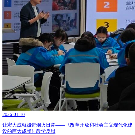
2026-01-10
让宏大成就照进烟火日常——《改革开放和社会主义现代化建
设的巨大成就》教学反思