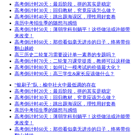
高考倒计时20天：最后阶段，拼的其实是稳定
高考倒计时30天：回归教材，究竟应该怎么做？
高考倒计时40天：跳出题海误区，理性用好套卷
亲历中考招生季的随想与感悟
高考倒计时50天：薄弱学科别躺平！这些做法或许能带
来改变！
高考倒计时60天：那些看似毫无进步的日子，终将带你
翻山越岭
高三历史二轮复习需要设计单一素养的专题吗？
高考倒计时70天：二轮复习课堂提质，教师可以这样做
高考倒计时80天：如何让一模考试的价值最大化？
高考倒计时90天：高三学生&家长应该做什么？
“银刷子”队：榆中社火中最低调的存在
高考倒计时20天：最后阶段，拼的其实是稳定
高考倒计时30天：回归教材，究竟应该怎么做？
高考倒计时40天：跳出题海误区，理性用好套卷
亲历中考招生季的随想与感悟
高考倒计时50天：薄弱学科别躺平！这些做法或许能带
来改变！
高考倒计时60天：那些看似毫无进步的日子，终将带你