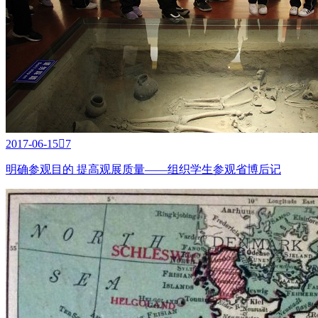
2017-06-15

7
明确参观目的 提高观展质量——组织学生参观省博后记