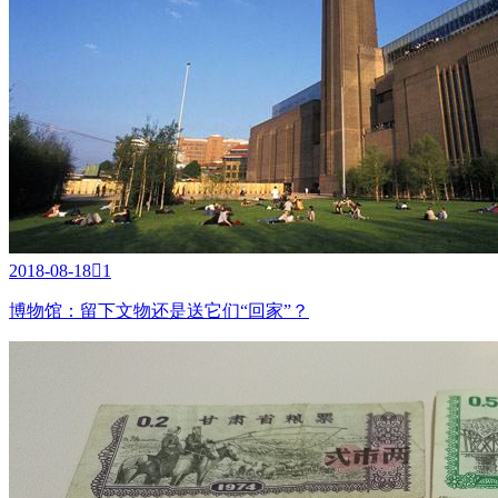
2018-08-18

1
博物馆：留下文物还是送它们“回家”？