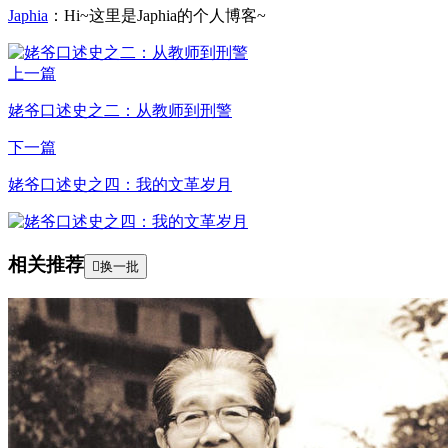
Japhia
：Hi~这里是Japhia的个人博客~
上一篇
姥爷口述史之二：从教师到刑警
下一篇
姥爷口述史之四：我的文革岁月
相关推荐

换一批