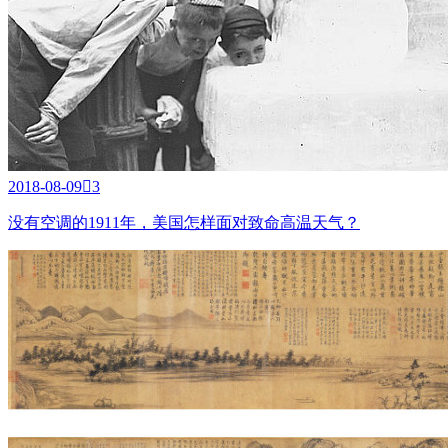
2018-08-09

3
没有空调的1911年，美国怎样面对致命高温天气？