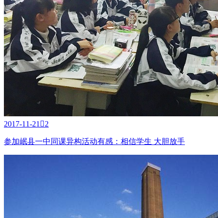
2017-11-21

2
参加岷县一中同课异构活动有感：相信学生 大胆放手