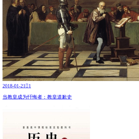
2018-01-21

1
当教皇成为忏悔者：教皇道歉史