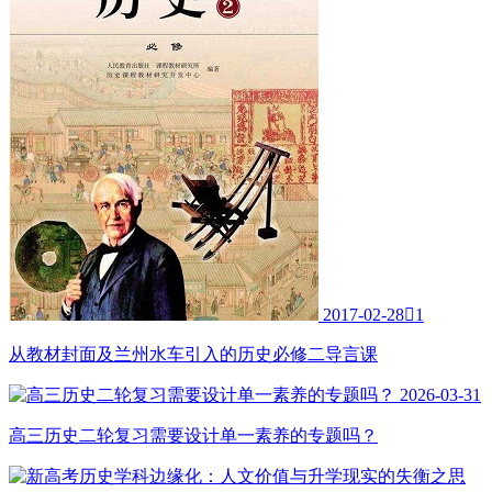
2017-02-28

1
从教材封面及兰州水车引入的历史必修二导言课
2026-03-31
高三历史二轮复习需要设计单一素养的专题吗？