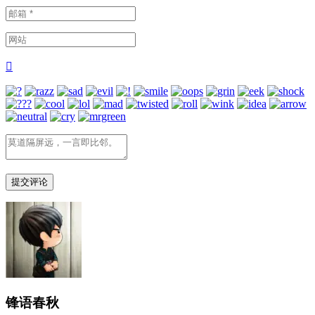

锋语春秋