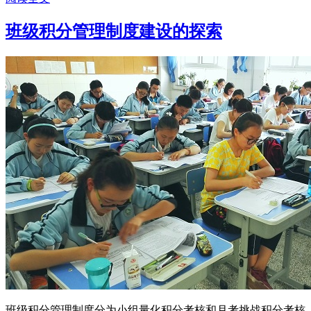
班级积分管理制度建设的探索
班级积分管理制度分为小组量化积分考核和月考挑战积分考核