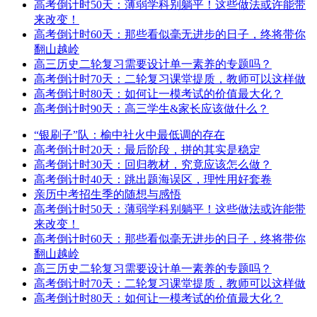
高考倒计时50天：薄弱学科别躺平！这些做法或许能带
来改变！
高考倒计时60天：那些看似毫无进步的日子，终将带你
翻山越岭
高三历史二轮复习需要设计单一素养的专题吗？
高考倒计时70天：二轮复习课堂提质，教师可以这样做
高考倒计时80天：如何让一模考试的价值最大化？
高考倒计时90天：高三学生&家长应该做什么？
“银刷子”队：榆中社火中最低调的存在
高考倒计时20天：最后阶段，拼的其实是稳定
高考倒计时30天：回归教材，究竟应该怎么做？
高考倒计时40天：跳出题海误区，理性用好套卷
亲历中考招生季的随想与感悟
高考倒计时50天：薄弱学科别躺平！这些做法或许能带
来改变！
高考倒计时60天：那些看似毫无进步的日子，终将带你
翻山越岭
高三历史二轮复习需要设计单一素养的专题吗？
高考倒计时70天：二轮复习课堂提质，教师可以这样做
高考倒计时80天：如何让一模考试的价值最大化？