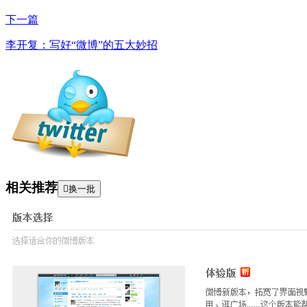
下一篇
李开复：写好“微博”的五大妙招
相关推荐

换一批