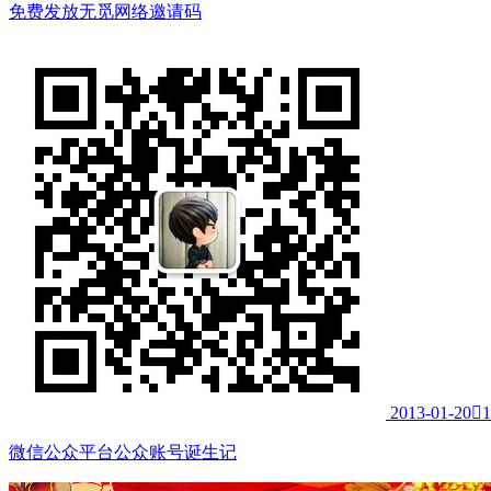
免费发放无觅网络邀请码
2013-01-20

1
微信公众平台公众账号诞生记