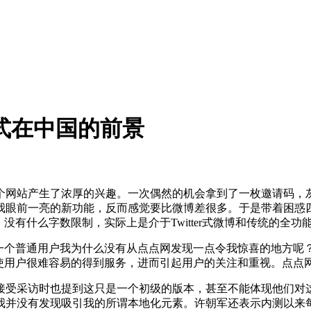
模式在中国的前景
个网站产生了浓厚的兴趣。一次偶然的机会拿到了一枚邀请码，
眼前一亮的新功能，反而感觉要比微博差很多。于是带着困惑四处
，没有什么字数限制，实际上是介于Twitter式微博和传统的全
作为一个普通用户我为什么没有从点点网发现一点令我惊喜的地方
，使用户很难容易的得到服务，进而引起用户的关注和重视。点点
接受采访时也提到这只是一个初级的版本，甚至不能体现他们对
我并没有发现吸引我的所谓本地化元素。许朝军还表示内测以来