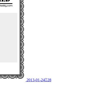
2013-01-24

28