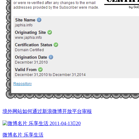
境外网站如何通过新浪微博开放平台审核
2011-04-13

20
微博名片 乐享生活