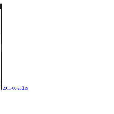
2011-06-23

19