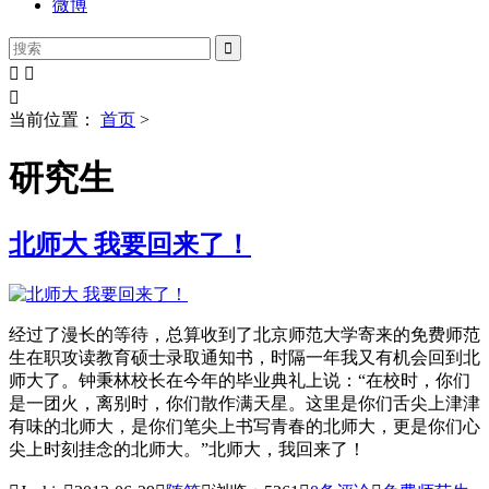
微博




当前位置：
首页
>
研究生
北师大 我要回来了！
经过了漫长的等待，总算收到了北京师范大学寄来的免费师范
生在职攻读教育硕士录取通知书，时隔一年我又有机会回到北
师大了。钟秉林校长在今年的毕业典礼上说：“在校时，你们
是一团火，离别时，你们散作满天星。这里是你们舌尖上津津
有味的北师大，是你们笔尖上书写青春的北师大，更是你们心
尖上时刻挂念的北师大。”北师大，我回来了！