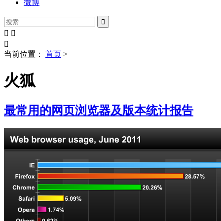
微博




当前位置：
首页
>
火狐
最常用的网页浏览器及版本统计报告