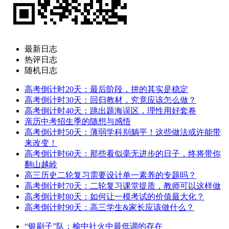
最新日志
热评日志
随机日志
高考倒计时20天：最后阶段，拼的其实是稳定
高考倒计时30天：回归教材，究竟应该怎么做？
高考倒计时40天：跳出题海误区，理性用好套卷
亲历中考招生季的随想与感悟
高考倒计时50天：薄弱学科别躺平！这些做法或许能带
来改变！
高考倒计时60天：那些看似毫无进步的日子，终将带你
翻山越岭
高三历史二轮复习需要设计单一素养的专题吗？
高考倒计时70天：二轮复习课堂提质，教师可以这样做
高考倒计时80天：如何让一模考试的价值最大化？
高考倒计时90天：高三学生&家长应该做什么？
“银刷子”队：榆中社火中最低调的存在