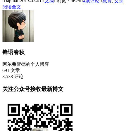

Japhia

2013-02-01

文摘

浏览：3625

4
条评论

教育
,
父亲
阅读全文
锋语春秋
阿尔弗智德的个人博客
691
文章
3,538
评论
关注公众号接收最新博文