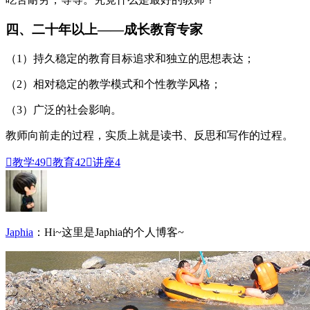
四、二十年以上——成长教育专家
（1）持久稳定的教育目标追求和独立的思想表达；
（2）相对稳定的教学模式和个性教学风格；
（3）广泛的社会影响。
教师向前走的过程，实质上就是读书、反思和写作的过程。

教学
49

教育
42

讲座
4
Japhia
：Hi~这里是Japhia的个人博客~