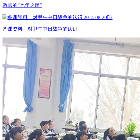
教师的“七年之痒”
2014-08-20

3
备课资料：对甲午中日战争的认识