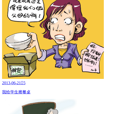
2013-06-21

5
我给学生擦餐桌