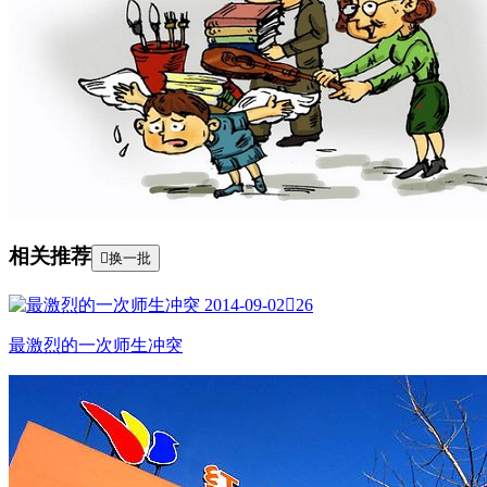
相关推荐

换一批
2014-09-02

26
最激烈的一次师生冲突