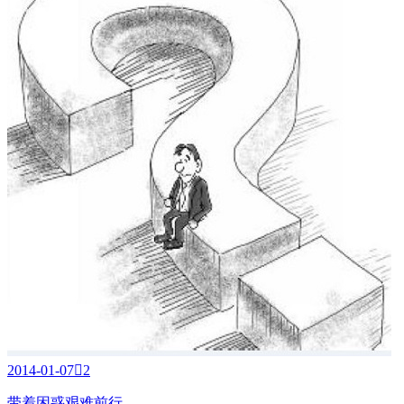
2014-01-07

2
带着困惑艰难前行