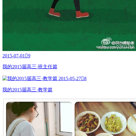
2015-07-01

9
我的2015届高三·班主任篇
2015-05-27

8
我的2015届高三·教学篇