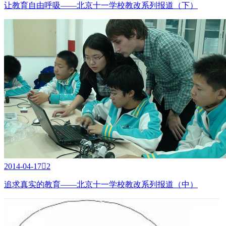
让教育自由呼吸——北京十一学校教改系列报道（下）
2014-04-17

2
追求真实的教育——北京十一学校教改系列报道（中）