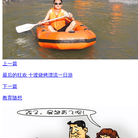
上一篇
最后的狂欢 十渡烧烤漂流一日游
下一篇
教育随想