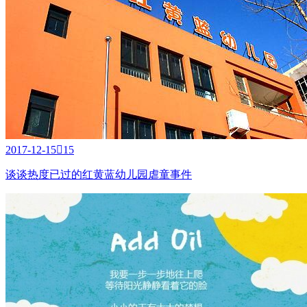
2017-12-15

15
谈谈热度已过的红黄蓝幼儿园虐童事件