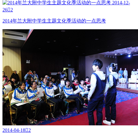
2014-12-
26

2
2014年兰大附中学生主题文化季活动的一点思考
2014-04-18

2