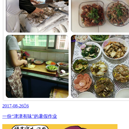
2017-08-26

6
一份“津津有味”的暑假作业