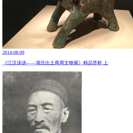
2014-08-09
《江汉汤汤——湖北出土商周文物展》精品赏析 上