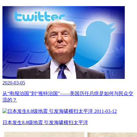
2020-03-05
从“电报治国”到“推特治国”——美国历任总统是如何与民众交
流的？
2011-03-12
日本发生8.8级地震 引发海啸横扫太平洋