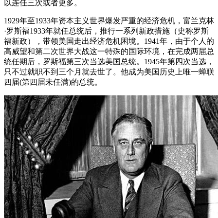
以连任三次或者更多。
1929年至1933年资本主义世界爆发严重的经济危机，富兰克林
·罗斯福1933年就任总统后，推行一系列新政措施（史称罗斯
福新政），带领美国走出经济危机困境。1941年，由于个人的
高威望和第二次世界大战这一特殊的国际环境，在完成两届总
统任期后，罗斯福第三次当选美国总统。1945年第四次当选，
只不过就职不到三个月就去世了。他成为美国历史上唯一蝉联
四届(第四届未任满)的总统。