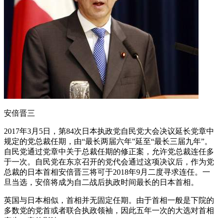
安倍晋三
2017年3月5日，第84次日本执政党自民党大会决议延长党章中
规定的党总裁任期，由“最长两届六年”延至“最长三届九年”。
自民党通过党章中关于总裁任期的修正案，允许党总裁连任多
于一次。自民党在东京召开的党代会通过这项决议后，作为党
总裁的日本首相安倍晋三将可于2018年9月二度寻求连任。一
旦当选，安倍将成为自二战后执政时间最长的日本首相。
英国与日本相似，首相并无固定任期。由于首相一般是下院的
多数党的党首或者联合执政领袖，因此五年一次的大选对首相