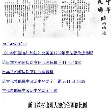
2011-09-21

17
《中华民国临时约法》比美国1787年宪法更为进步吗
2011-04-16

9
日本将如何应对灾后心理危机
2011-01-14

8
古代希腊民主政治中的两个问题