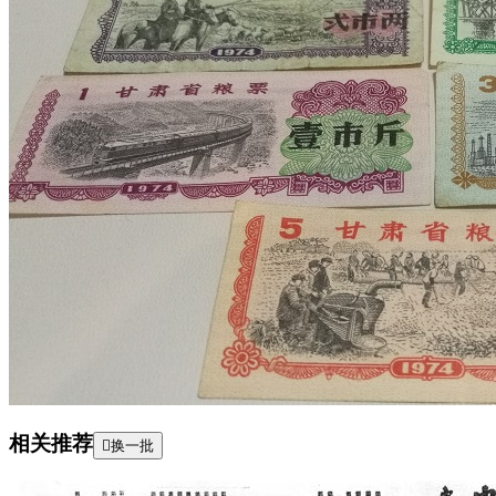
相关推荐

换一批