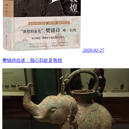
2020-02-27
樊锦诗自述：我心归处是敦煌