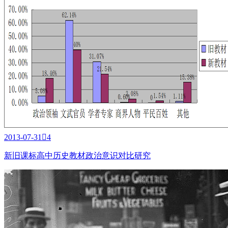
2013-07-31

4
新旧课标高中历史教材政治意识对比研究