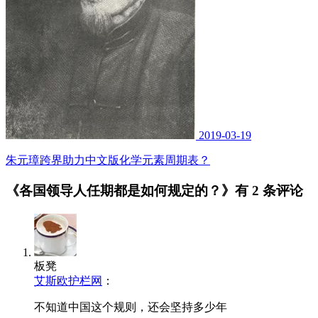
2019-03-19
朱元璋跨界助力中文版化学元素周期表？
《各国领导人任期都是如何规定的？》有
2 条评论
板凳
艾斯欧护栏网
：
不知道中国这个规则，还会坚持多少年