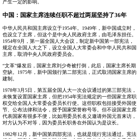
产生一定的影响。
中国：国家主席连续任职不超过两届坚持了36年
中华人民共和国主席设立于1954年。1949年，新中国成立时，
也设立了主席，但这个是中央人民政府主席，由毛泽东担任。
1954年9月，第一届全国人大会议，制定新中国第一部宪法，
规定在全国人大之下，设立全国人大常委会和中华人民共和国
主席，取消中央人民政府委员会。
“文革”爆发后，国家主席刘少奇被打倒，此后，国家主席长期
空缺。1975年，新中国颁行第二部宪法，正式取消国家主席的
建制。
1978年3月5日，第五届全国人大一次会议通过的第三部宪法，
未恢复设置国家主席，但把1954年宪法规定的一些国家主席职
权交给全国人大常委会委员长行使。这些职权包括接受外国使
节、公布法律和法令，授予国家荣誉称号等。但不设国家主席
代表国家有很多不便，比如用委员长名义邀请外国元首来访，
对方认为不对等，因为委员长职务在外国认为是议长。
1982年12月，新中国第四部宪法，也就是现行宪法通过。宪法