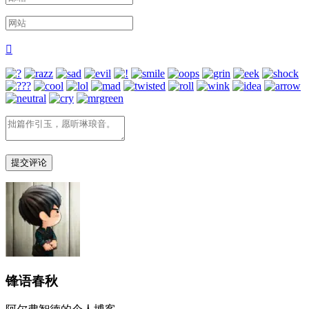

锋语春秋