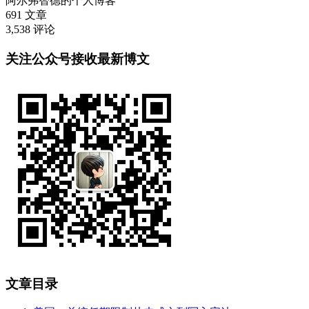
阿尔弗智德的个人博客
691
文章
3,538
评论
关注公众号接收最新博文
文章目录