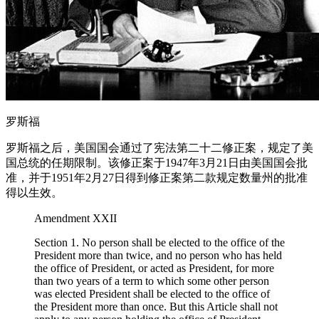
罗斯福
罗斯福之后，美国国会通过了宪法第二十二修正案，规定了美
国总统的任期限制。该修正案于1947年3月21日由美国国会批
准，并于1951年2月27日得到修正案第二款规定数量州的批准
得以生效。
Amendment XXII
Section 1. No person shall be elected to the office of the
President more than twice, and no person who has held
the office of President, or acted as President, for more
than two years of a term to which some other person
was elected President shall be elected to the office of
the President more than once. But this Article shall not