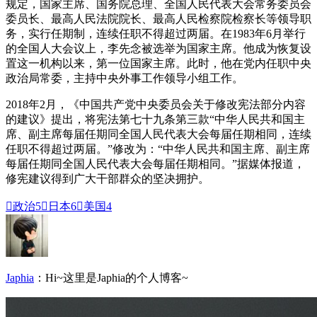
规定，国家主席、国务院总理、全国人民代表大会常务委员会
委员长、最高人民法院院长、最高人民检察院检察长等领导职
务，实行任期制，连续任职不得超过两届。在1983年6月举行
的全国人大会议上，李先念被选举为国家主席。他成为恢复设
置这一机构以来，第一位国家主席。此时，他在党内任职中央
政治局常委，主持中央外事工作领导小组工作。
2018年2月，《中国共产党中央委员会关于修改宪法部分内容
的建议》提出，将宪法第七十九条第三款“中华人民共和国主
席、副主席每届任期同全国人民代表大会每届任期相同，连续
任职不得超过两届。”修改为：“中华人民共和国主席、副主席
每届任期同全国人民代表大会每届任期相同。”据媒体报道，
修宪建议得到广大干部群众的坚决拥护。

政治
5

日本
6

美国
4
Japhia
：Hi~这里是Japhia的个人博客~