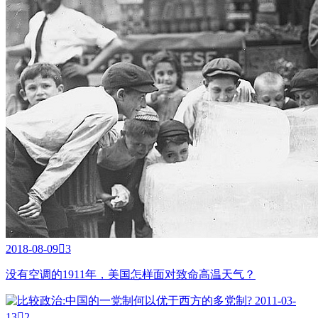
2018-08-09

3
没有空调的1911年，美国怎样面对致命高温天气？
2011-03-
13

2