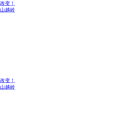
来改变！
翻山越岭
来改变！
翻山越岭