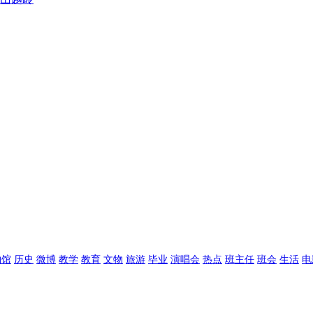
物馆
历史
微博
教学
教育
文物
旅游
毕业
演唱会
热点
班主任
班会
生活
电