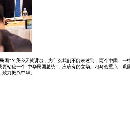
民国”？我今天就讲啦，为什么我们不能表述到，两个中国、一中
我要站稳一个“中华民国总统”，应该有的立场。习马会重点：巩
，致力振兴中华。