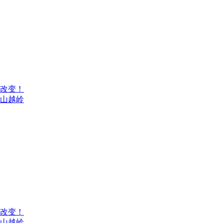
来改变！
翻山越岭
来改变！
翻山越岭