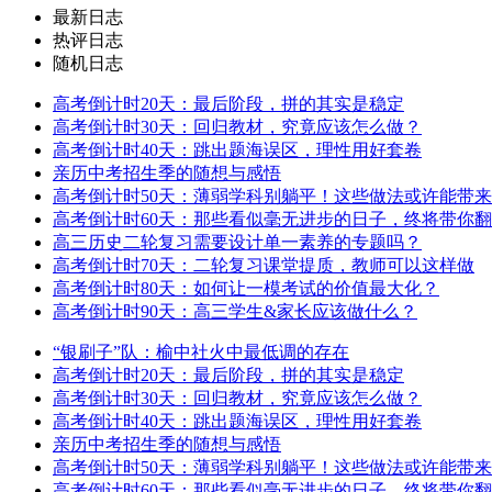
最新日志
热评日志
随机日志
高考倒计时20天：最后阶段，拼的其实是稳定
高考倒计时30天：回归教材，究竟应该怎么做？
高考倒计时40天：跳出题海误区，理性用好套卷
亲历中考招生季的随想与感悟
高考倒计时50天：薄弱学科别躺平！这些做法或许能带
高考倒计时60天：那些看似毫无进步的日子，终将带你
高三历史二轮复习需要设计单一素养的专题吗？
高考倒计时70天：二轮复习课堂提质，教师可以这样做
高考倒计时80天：如何让一模考试的价值最大化？
高考倒计时90天：高三学生&家长应该做什么？
“银刷子”队：榆中社火中最低调的存在
高考倒计时20天：最后阶段，拼的其实是稳定
高考倒计时30天：回归教材，究竟应该怎么做？
高考倒计时40天：跳出题海误区，理性用好套卷
亲历中考招生季的随想与感悟
高考倒计时50天：薄弱学科别躺平！这些做法或许能带
高考倒计时60天：那些看似毫无进步的日子，终将带你