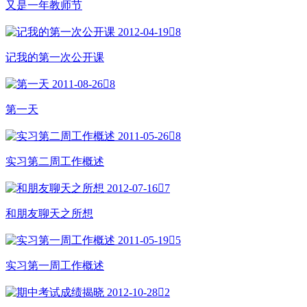
又是一年教师节
2012-04-19

8
记我的第一次公开课
2011-08-26

8
第一天
2011-05-26

8
实习第二周工作概述
2012-07-16

7
和朋友聊天之所想
2011-05-19

5
实习第一周工作概述
2012-10-28

2