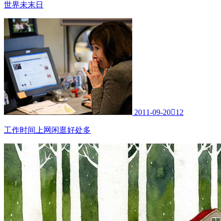
世界未末日
2011-09-20

12
工作时间上网闲逛好处多