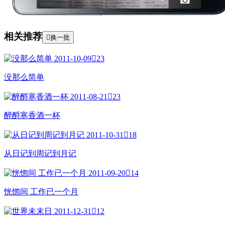
相关推荐

换一批
2011-10-09

23
没那么简单
2011-08-21

23
醉酹寒香酒一杯
2011-10-31

18
从日记到周记到月记
2011-09-20

14
恍惚间 工作已一个月
2011-12-31

12