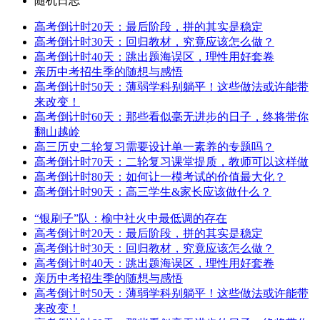
随机日志
高考倒计时20天：最后阶段，拼的其实是稳定
高考倒计时30天：回归教材，究竟应该怎么做？
高考倒计时40天：跳出题海误区，理性用好套卷
亲历中考招生季的随想与感悟
高考倒计时50天：薄弱学科别躺平！这些做法或许能带
来改变！
高考倒计时60天：那些看似毫无进步的日子，终将带你
翻山越岭
高三历史二轮复习需要设计单一素养的专题吗？
高考倒计时70天：二轮复习课堂提质，教师可以这样做
高考倒计时80天：如何让一模考试的价值最大化？
高考倒计时90天：高三学生&家长应该做什么？
“银刷子”队：榆中社火中最低调的存在
高考倒计时20天：最后阶段，拼的其实是稳定
高考倒计时30天：回归教材，究竟应该怎么做？
高考倒计时40天：跳出题海误区，理性用好套卷
亲历中考招生季的随想与感悟
高考倒计时50天：薄弱学科别躺平！这些做法或许能带
来改变！