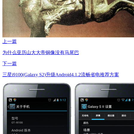
上一篇
为什么亚历山大大帝铜像没有马尾巴
下一篇
三星i9100(Galaxy S2)升级Android4.1.2流畅省电推荐方案