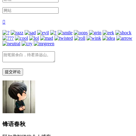

锋语春秋