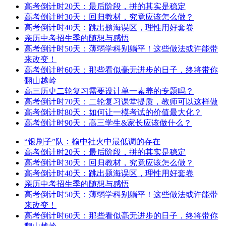
高考倒计时20天：最后阶段，拼的其实是稳定
高考倒计时30天：回归教材，究竟应该怎么做？
高考倒计时40天：跳出题海误区，理性用好套卷
亲历中考招生季的随想与感悟
高考倒计时50天：薄弱学科别躺平！这些做法或许能带
来改变！
高考倒计时60天：那些看似毫无进步的日子，终将带你
翻山越岭
高三历史二轮复习需要设计单一素养的专题吗？
高考倒计时70天：二轮复习课堂提质，教师可以这样做
高考倒计时80天：如何让一模考试的价值最大化？
高考倒计时90天：高三学生&家长应该做什么？
“银刷子”队：榆中社火中最低调的存在
高考倒计时20天：最后阶段，拼的其实是稳定
高考倒计时30天：回归教材，究竟应该怎么做？
高考倒计时40天：跳出题海误区，理性用好套卷
亲历中考招生季的随想与感悟
高考倒计时50天：薄弱学科别躺平！这些做法或许能带
来改变！
高考倒计时60天：那些看似毫无进步的日子，终将带你