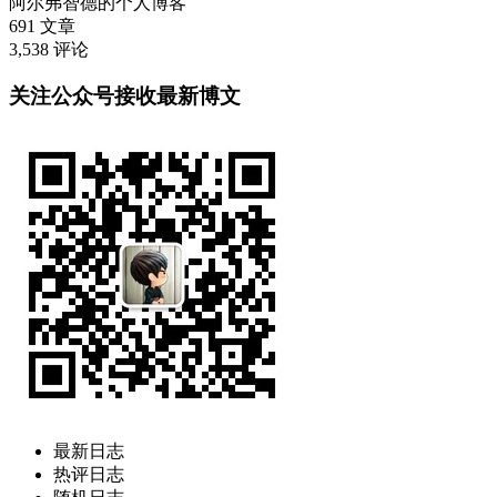
阿尔弗智德的个人博客
691
文章
3,538
评论
关注公众号接收最新博文
最新日志
热评日志